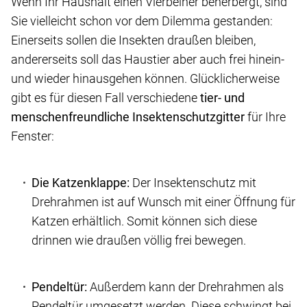
Wenn Ihr Haushalt einen Vierbeiner beherbergt, sind
Sie vielleicht schon vor dem Dilemma gestanden:
Einerseits sollen die Insekten draußen bleiben,
andererseits soll das Haustier aber auch frei hinein-
und wieder hinausgehen können. Glücklicherweise
gibt es für diesen Fall verschiedene
tier- und
menschenfreundliche Insektenschutzgitter
für Ihre
Fenster:
Die Katzenklappe:
Der Insektenschutz mit
Drehrahmen ist auf Wunsch mit einer Öffnung für
Katzen erhältlich. Somit können sich diese
drinnen wie draußen völlig frei bewegen.
Pendeltür:
Außerdem kann der Drehrahmen als
Pendeltür umgesetzt werden. Diese schwingt bei