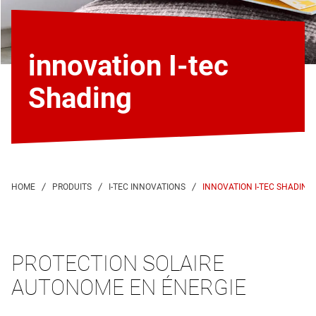
innovation I-tec
Shading
INNOVATION I-TEC SHADING
PROTECTION SOLAIRE
AUTONOME EN ÉNERGIE