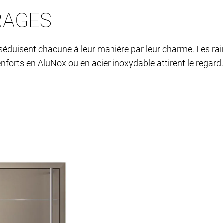
RAGES
séduisent chacune à leur manière par leur charme. Les rain
enforts en AluNox ou en acier inoxydable attirent le regard.