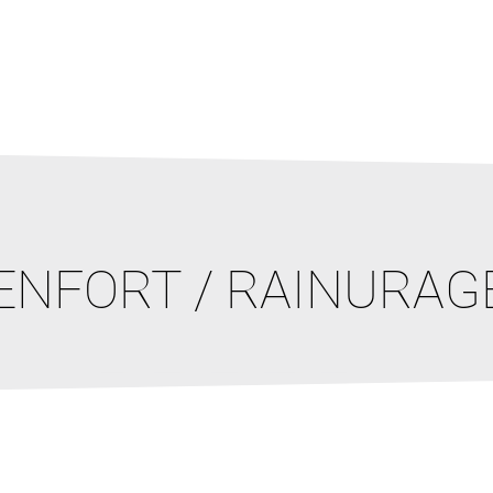
ENFORT / RAINURAG