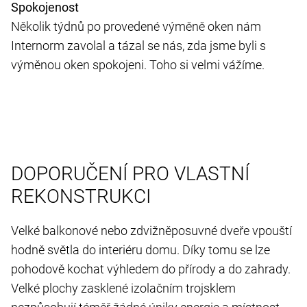
Spokojenost
Několik týdnů po provedené výměně oken nám
Internorm zavolal a tázal se nás, zda jsme byli s
výměnou oken spokojeni. Toho si velmi vážíme.
DOPORUČENÍ PRO VLASTNÍ
REKONSTRUKCI
Velké balkonové nebo zdvižněposuvné dveře vpouští
hodně světla do interiéru domu. Díky tomu se lze
pohodově kochat výhledem do přírody a do zahrady.
Velké plochy zasklené izolačním trojsklem