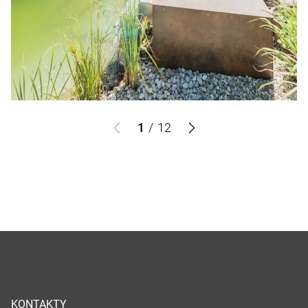
1
/
12
KONTAKTY