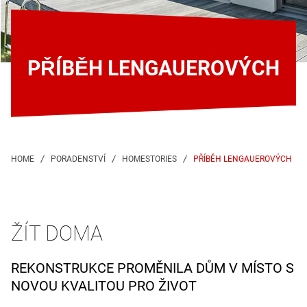
PŘÍBĚH LENGAUEROVÝCH
PŘÍBĚH LENGAUEROVÝCH
ŽÍT DOMA
REKONSTRUKCE PROMĚNILA DŮM V MÍSTO S
NOVOU KVALITOU PRO ŽIVOT