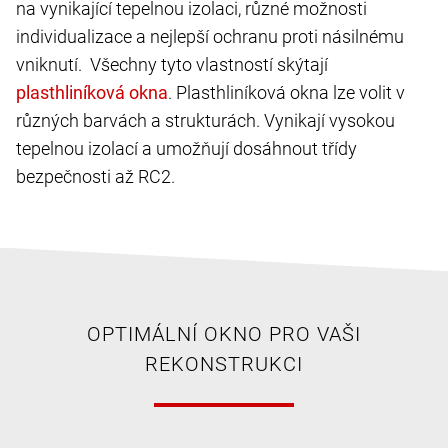
na vynikající tepelnou izolaci, různé možnosti
individualizace a nejlepší ochranu proti násilnému
vniknutí. Všechny tyto vlastností skýtají
. Plasthliníková okna lze volit v
různých barvách a strukturách. Vynikají vysokou
tepelnou izolací a umožňují dosáhnout třídy
bezpečnosti až RC2.
OPTIMÁLNÍ OKNO PRO VAŠI
REKONSTRUKCI