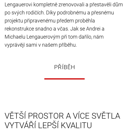
Lengauerovi kompletně zrenovovali a přestavěli dům
po svých rodičích. Díky podrobnému a přesnému
projektu připravenému předem proběhla
rekonstrukce snadno a včas. Jak se Andrei a
Michaelu Lengauerovým při tom dařilo, nám
vyprávějí sami v našem příběhu.
PŘÍBĚH
VĚTŠÍ PROSTOR A VÍCE SVĚTLA
VYTVÁŘÍ LEPŠÍ KVALITU