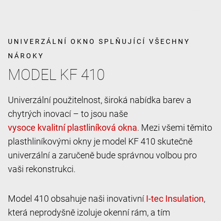
UNIVERZÁLNÍ OKNO SPLŇUJÍCÍ VŠECHNY
NÁROKY
MODEL KF 410
Univerzální použitelnost, široká nabídka barev a
chytrých inovací – to jsou naše
. Mezi všemi těmito
plasthliníkovými okny je model KF 410 skutečně
univerzální a zaručeně bude správnou volbou pro
vaši rekonstrukci.
Model 410 obsahuje naši inovativní
,
která neprodyšně izoluje okenní rám, a tím