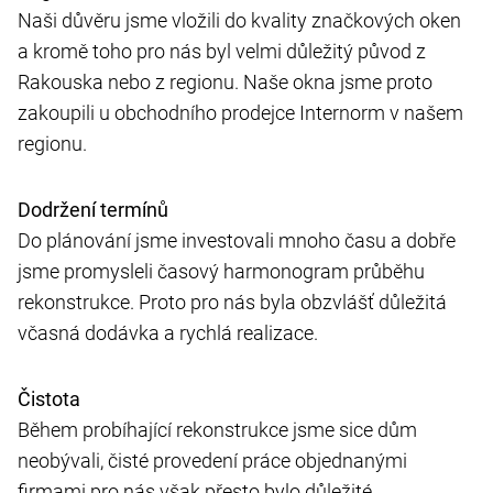
Naši důvěru jsme vložili do kvality značkových oken
a kromě toho pro nás byl velmi důležitý původ z
Rakouska nebo z regionu. Naše okna jsme proto
zakoupili u obchodního prodejce Internorm v našem
regionu.
Dodržení termínů
Do plánování jsme investovali mnoho času a dobře
jsme promysleli časový harmonogram průběhu
rekonstrukce. Proto pro nás byla obzvlášť důležitá
včasná dodávka a rychlá realizace.
Čistota
Během probíhající rekonstrukce jsme sice dům
neobývali, čisté provedení práce objednanými
firmami pro nás však přesto bylo důležité.