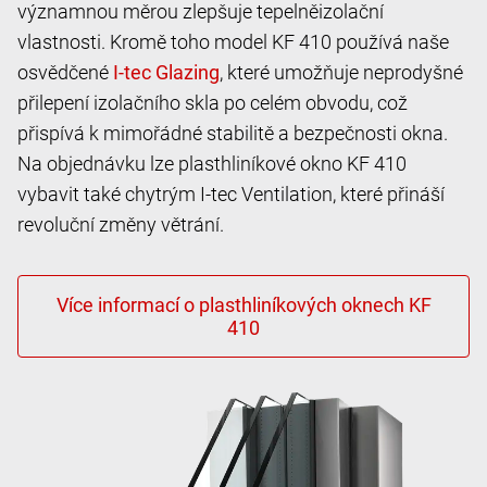
významnou měrou zlepšuje tepelněizolační
vlastnosti. Kromě toho model KF 410 používá naše
osvědčené
, které umožňuje neprodyšné
přilepení izolačního skla po celém obvodu, což
přispívá k mimořádné stabilitě a bezpečnosti okna.
Na objednávku lze plasthliníkové okno KF 410
vybavit také chytrým I-tec Ventilation, které přináší
revoluční změny větrání.