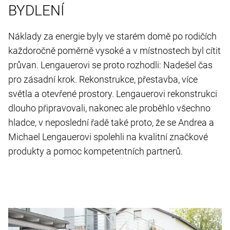
BYDLENÍ
Náklady za energie byly ve starém domě po rodičích
každoročně poměrně vysoké a v místnostech byl cítit
průvan. Lengauerovi se proto rozhodli: Nadešel čas
pro zásadní krok. Rekonstrukce, přestavba, více
světla a otevřené prostory. Lengauerovi rekonstrukci
dlouho připravovali, nakonec ale proběhlo všechno
hladce, v neposlední řadě také proto, že se Andrea a
Michael Lengauerovi spolehli na kvalitní značkové
produkty a pomoc kompetentních partnerů.