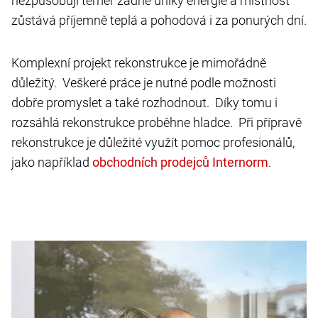
nezpůsobují téměř žádné úniky energie a místnost
zůstává příjemně teplá a pohodová i za ponurých dní.
Komplexní projekt rekonstrukce je mimořádně
důležitý. Veškeré práce je nutné podle možnosti
dobře promyslet a také rozhodnout. Díky tomu i
rozsáhlá rekonstrukce proběhne hladce. Při přípravě
rekonstrukce je důležité využít pomoc profesionálů,
jako například
.