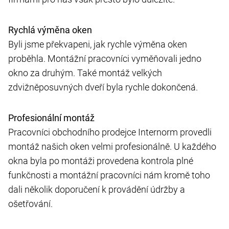
Rychlá výměna oken
Byli jsme překvapeni, jak rychle výměna oken
proběhla. Montážní pracovníci vyměňovali jedno
okno za druhým. Také montáž velkých
zdvižněposuvných dveří byla rychle dokončená.
Profesionální montáž
Pracovníci obchodního prodejce Internorm provedli
montáž našich oken velmi profesionálně. U každého
okna byla po montáži provedena kontrola plné
funkčnosti a montážní pracovníci nám kromě toho
dali několik doporučení k provádění údržby a
ošetřování.