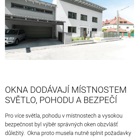
OKNA DODÁVAJÍ MÍSTNOSTEM
SVĚTLO, POHODU A BEZPEČÍ
Pro více světla, pohodu v místnostech a vysokou
bezpečnost byl výběr správných oken obzvlášť
důležitý. Okna proto musela nutně splnit požadavky