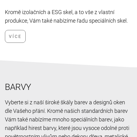
Kromě izolačních a ESG skel, a to vše z vlastní
produkce, Vám také nabízíme řadu speciálních skel.
BARVY
Vyberte si z naší široké škály barev a designů oken
dle Vašeho přání. Kromě našich standardních barev
Vám také nabízíme mnoho speciálních barev, jako
například hirest barvy, které jsou vysoce odolné proti
povětrnostním vlivům nebo dekory dřeva, metalické