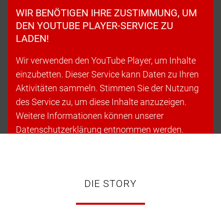
WIR BENÖTIGEN IHRE ZUSTIMMUNG, UM
DEN YOUTUBE PLAYER-SERVICE ZU
LADEN!
Wir verwenden den YouTube Player, um Inhalte
einzubetten. Dieser Service kann Daten zu Ihren
Aktivitäten sammeln. Stimmen Sie der Nutzung
des Service zu, um diese Inhalte anzuzeigen.
Weitere Informationen können unserer
Datenschutzerklärung entnommen werden.
Cookies akzeptieren & fortfahren
DIE STORY