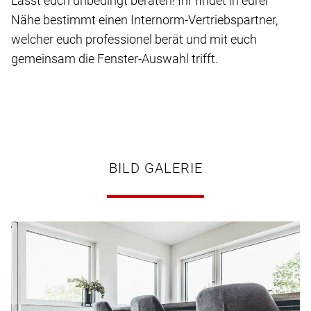
Lasst euch unbedingt beraten! Ihr findet in eurer
Nähe bestimmt einen Internorm-Vertriebspartner,
welcher euch professionel berät und mit euch
gemeinsam die Fenster-Auswahl trifft.
BILD GALERIE