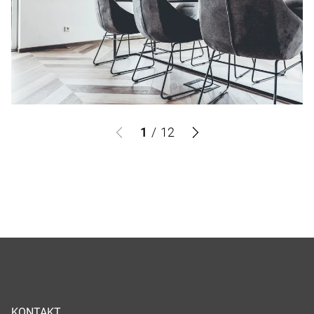
1
/
12
KONTAKT