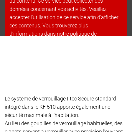
du contenu. Ce service peut collecter des
données concernant vos activités. Veuillez
accepter l’utilisation de ce service afin d’afficher
ces contenus. Vous trouverez plus
d’informations dans notre politique de
confidentialité.
Accepter les cookies et continuer
Le système de verrouillage I-tec Secure standard
intégré dans le KF 510 apporte également une
sécurité maximale à l’habitation.
Au lieu des goupilles de verrouillage habituelles, des
clapets servent à verrouiller avec précision l’ouvrant