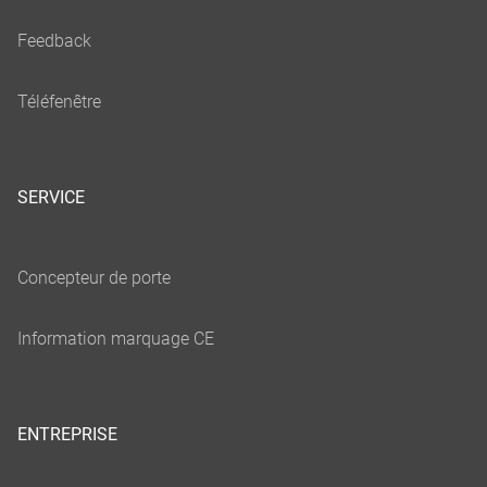
SERVICE
ENTREPRISE