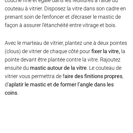
couche fine et égale dans les feuillures à l’aide du
couteau à vitrier. Disposez la vitre dans son cadre en
prenant soin de l’enfoncer et d’écraser le mastic de
façon à assurer l’étanchéité entre vitrage et bois.
Avec le marteau de vitrier, plantez une à deux pointes
(clous) de vitrier de chaque côté pour
fixer la vitre,
la
pointe devant être plantée contre la vitre. Rajoutez
ensuite du
mastic autour de la vitre
. Le couteau de
vitrier vous permettra de f
aire des finitions propres
,
d’
aplatir le mastic et de former l’angle dans les
coins
.