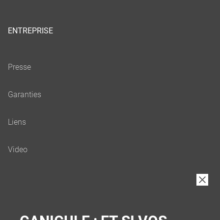
ENTREPRISE
B2B