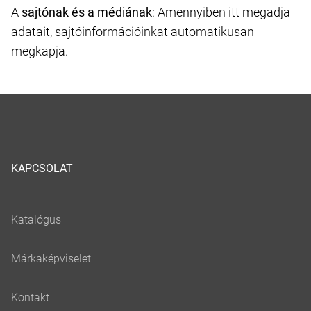
A
sajtónak és a médiának
: Amennyiben itt megadja
adatait, sajtóinformációinkat automatikusan
megkapja.
KAPCSOLAT