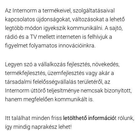
Az Internorm a termékeivel, szolgáltatásaival
kapcsolatos újdonságokat, változásokat a lehető
legtöbb módon igyekszik kommunikálni. A sajtó,
rádió és a TV mellett interneten is felhívjuk a
figyelmet folyamatos innovációinkra.
Legyen szó a vállalkozás fejlesztés, növekedés,
termékfejlesztés, üzemfejlesztés vagy akár a
társadalmi felelősségvállalás területéről, az
Internorm úttörő teljesítménye nemcsak bizonyított,
hanem megfelelően kommunikált is.
Itt találhat minden friss
letölthető információ
t rólunk,
így mindig naprakész lehet!