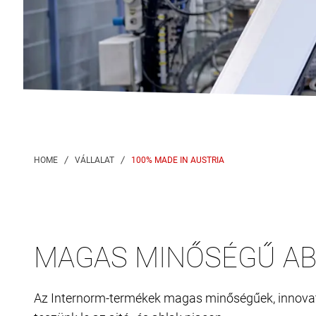
100% MADE IN AUSTRIA
MAGAS MINŐSÉGŰ AB
Az Internorm-termékek magas minőségűek, innovativ