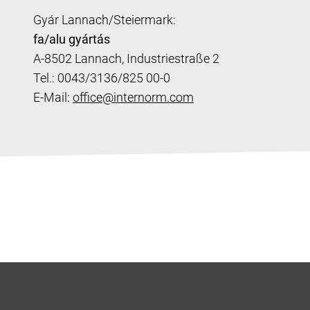
Gyár Lannach/Steiermark:
fa/alu gyártás
A-8502 Lannach, Industriestraße 2
Tel.: 0043/3136/825 00-0
E-Mail:
office@internorm.com