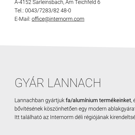
A-4152 Sarleinsbach, Am Teichfeld 6
Tel.: 0043/7283/82 48-0
E-Mail:
office@internorm.com
GYÁR LANNACH
Lannachban gyártjuk
fa/alumínium
termékeinket
,
bővítésének köszönhetően egy modern ablakgyárat 
Itt található az Internorm déli régiójának kirendeltsé