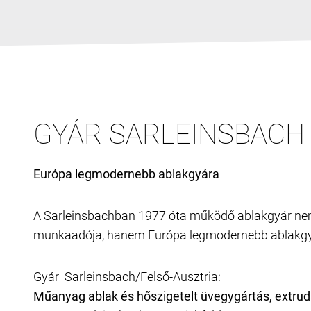
GYÁR SARLEINSBACH
Európa legmodernebb ablakgyára
A Sarleinsbachban 1977 óta működő ablakgyár ne
munkaadója, hanem Európa legmodernebb ablakgyá
Gyár Sarleinsbach/Felső-Ausztria:
Műanyag ablak és hőszigetelt üvegygártás, extrud