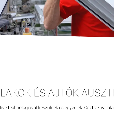
LAKOK ÉS AJTÓK AUSZT
e technológiával készülnek és egyediek. Osztrák vállala