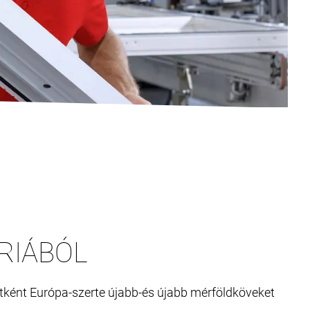
RIÁBÓL
tként Európa-szerte újabb-és újabb mérföldköveket