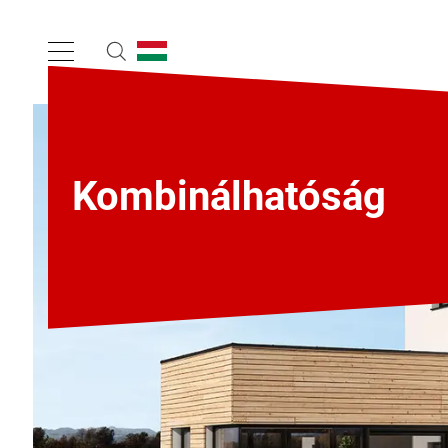
Kombinálhatóság