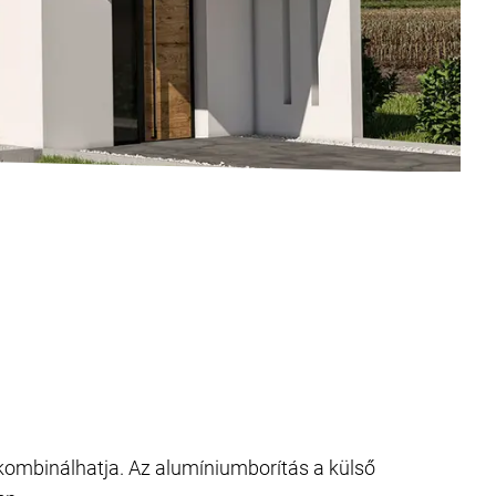
 kombinálhatja. Az alumíniumborítás a külső