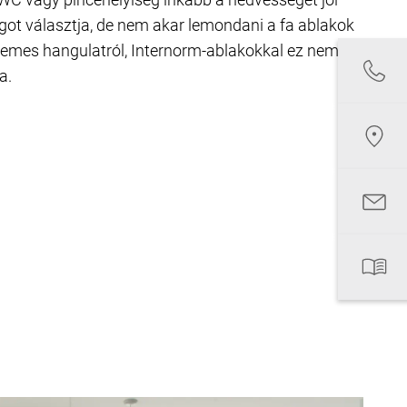
ot választja, de nem akar lemondani a fa ablakok
llemes hangulatról, Internorm-ablakokkal ez nem
a.