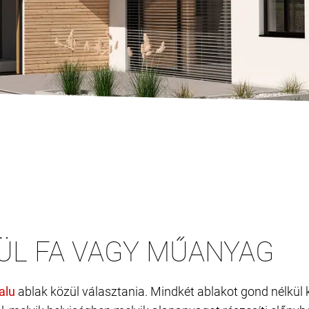
LÜL FA VAGY MŰANYAG
ablak közül választania. Mindkét ablakot gond nélkül