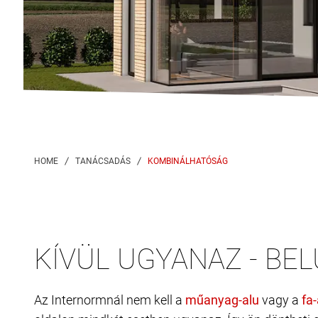
KOMBINÁLHATÓSÁG
KÍVÜL UGYANAZ - BE
Az Internormnál nem kell a
vagy a