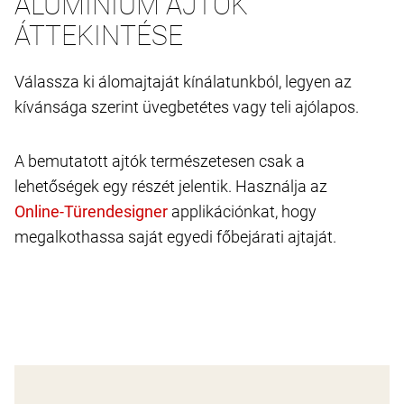
ALUMÍNIUM AJTÓK
ÁTTEKINTÉSE
Válassza ki álomajtaját kínálatunkból, legyen az
kívánsága szerint üvegbetétes vagy teli ajólapos.
A bemutatott ajtók természetesen csak a
lehetőségek egy részét jelentik. Használja az
applikációnkat, hogy
megalkothassa saját egyedi főbejárati ajtaját.