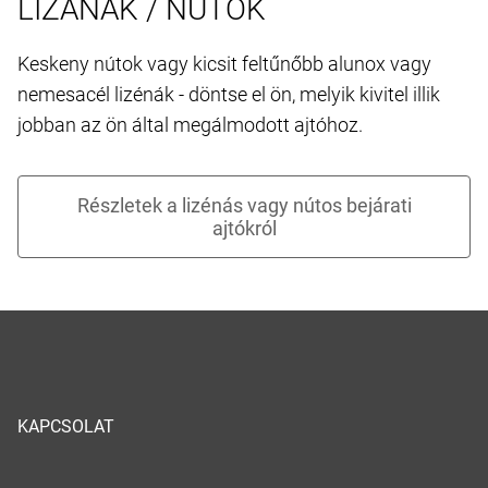
LIZÁNÁK / NÚTOK
Keskeny nútok vagy kicsit feltűnőbb alunox vagy
nemesacél lizénák - döntse el ön, melyik kivitel illik
jobban az ön által megálmodott ajtóhoz.
KAPCSOLAT