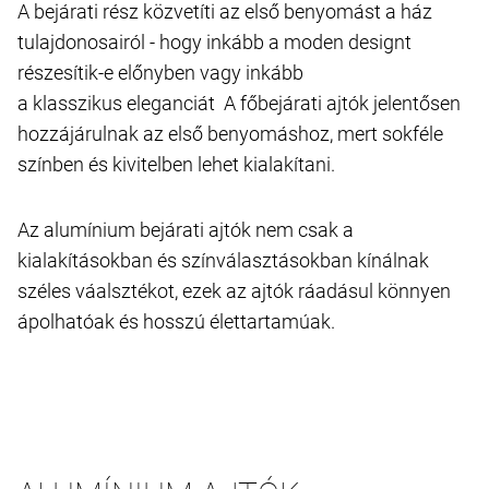
A bejárati rész közvetíti az első benyomást a ház
tulajdonosairól - hogy inkább a moden designt
részesítik-e előnyben vagy inkább
a klasszikus eleganciát A főbejárati ajtók jelentősen
hozzájárulnak az első benyomáshoz, mert sokféle
színben és kivitelben lehet kialakítani.
Az alumínium bejárati ajtók nem csak a
kialakításokban és színválasztásokban kínálnak
széles váalsztékot, ezek az ajtók ráadásul könnyen
ápolhatóak és hosszú élettartamúak.