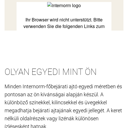
OLYAN EGYEDI MINT ÖN
Minden Internorm-főbejárati ajtó egyedi méretben és
pontosan az ön kívánságai alapján készül. A
különböző színekkel, kilincsekkel és üvegekkel
megadhatja bejárati ajtajának egyedi jellegét. A keret
nélküli oldalrészek vagy lizénák különösen
ízlésesként hatnak.