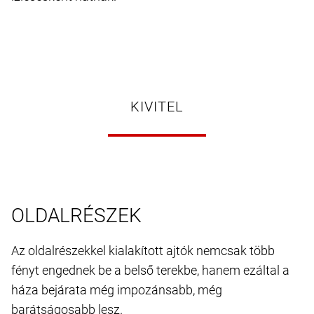
KIVITEL
OLDALRÉSZEK
Az oldalrészekkel kialakított ajtók nemcsak több
fényt engednek be a belső terekbe, hanem ezáltal a
háza bejárata még impozánsabb, még
barátságosabb lesz.