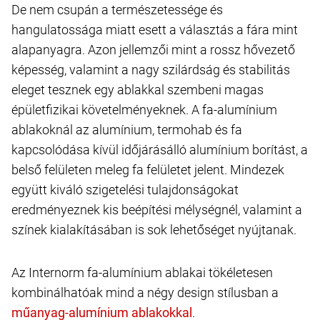
De nem csupán a természetessége és
hangulatossága miatt esett a választás a fára mint
alapanyagra. Azon jellemzői mint a rossz hővezető
képesség, valamint a nagy szilárdság és stabilitás
eleget tesznek egy ablakkal szembeni magas
épületfizikai követelményeknek. A fa-alumínium
ablakoknál az alumínium, termohab és fa
kapcsolódása kívül időjárásálló alumínium borítást, a
belső felületen meleg fa felületet jelent. Mindezek
együtt kiváló szigetelési tulajdonságokat
eredményeznek kis beépítési mélységnél, valamint a
színek kialakításában is sok lehetőséget nyújtanak.
Az Internorm fa-alumínium ablakai tökéletesen
kombinálhatóak mind a négy design stílusban a
.