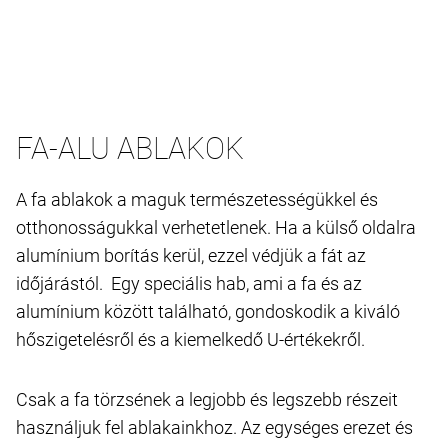
FA-ALU ABLAKOK
A fa ablakok a maguk természetességükkel és
otthonosságukkal verhetetlenek. Ha a külső oldalra
alumínium borítás kerül, ezzel védjük a fát az
időjárástól. Egy speciális hab, ami a fa és az
alumínium között található, gondoskodik a kiváló
hőszigetelésről és a kiemelkedő U-értékekről.
Csak a fa törzsének a legjobb és legszebb részeit
használjuk fel ablakainkhoz. Az egységes erezet és