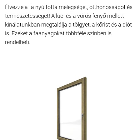
Élvezze a fa nyújtotta melegséget, otthonosságot és
természetességet! A luc- és a vörös fenyő mellett
kínálatunkban megtalálja a tölgyet, a kőrist és a diót
is. Ezeket a faanyagokat többféle színben is
rendelheti.