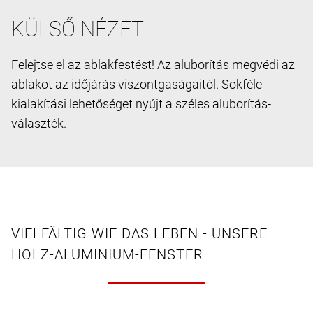
KÜLSŐ NÉZET
Felejtse el az ablakfestést! Az aluborítás megvédi az
ablakot az időjárás viszontgaságaitól. Sokféle
kialakítási lehetőséget nyújt a széles aluborítás-
választék.
VIELFÄLTIG WIE DAS LEBEN - UNSERE
HOLZ-ALUMINIUM-FENSTER