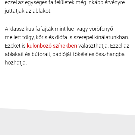
ezzel az egységes fa felületek még inkább érvényre
juttatják az ablakot.
A klasszikus fafajták mint luc- vagy vöröfenyő
mellett tölgy, kőris és diófa is szerepel kínálatunkban.
Ezeket is
választhatja. Ezzel az
ablakait és bútorait, padlóját tökéletes összhangba
hozhatja.