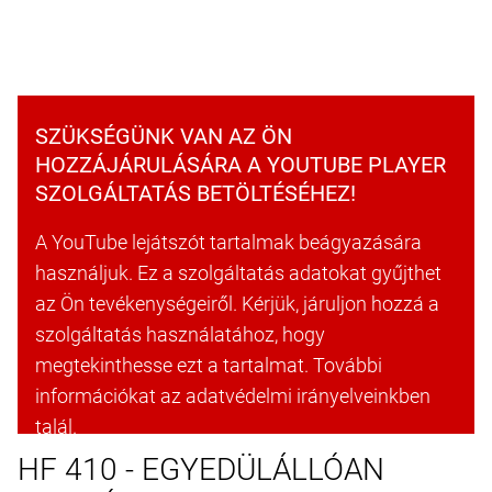
SZÜKSÉGÜNK VAN AZ ÖN
HOZZÁJÁRULÁSÁRA A YOUTUBE PLAYER
SZOLGÁLTATÁS BETÖLTÉSÉHEZ!
A YouTube lejátszót tartalmak beágyazására
használjuk. Ez a szolgáltatás adatokat gyűjthet
az Ön tevékenységeiről. Kérjük, járuljon hozzá a
szolgáltatás használatához, hogy
megtekinthesse ezt a tartalmat. További
információkat az adatvédelmi irányelveinkben
talál.
HF 410 - EGYEDÜLÁLLÓAN