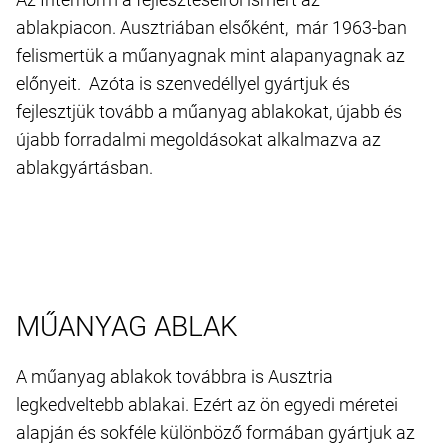
ablakpiacon. Ausztriában elsőként, már 1963-ban
felismertük a műanyagnak mint alapanyagnak az
előnyeit. Azóta is szenvedéllyel gyártjuk és
fejlesztjük tovább a műanyag ablakokat, újabb és
újabb forradalmi megoldásokat alkalmazva az
ablakgyártásban.
MŰANYAG ABLAK
A műanyag ablakok továbbra is Ausztria
legkedveltebb ablakai. Ezért az ön egyedi méretei
alapján és sokféle különböző formában gyártjuk az