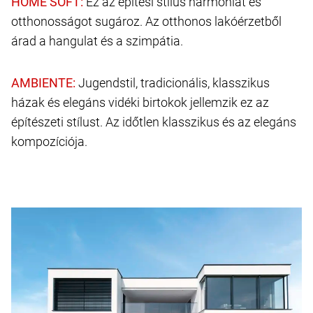
Ez az építési stílus harmóniát és
otthonosságot sugároz. Az otthonos lakóérzetből
árad a hangulat és a szimpátia.
Jugendstil, tradicionális, klasszikus
házak és elegáns vidéki birtokok jellemzik ez az
építészeti stílust. Az időtlen klasszikus és az elegáns
kompozíciója.