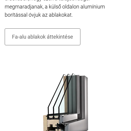
megmaradjanak, a külső oldalon alumínium
borítással óvjuk az ablakokat.