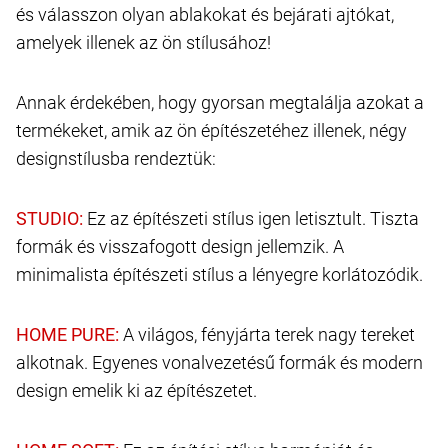
és válasszon olyan ablakokat és bejárati ajtókat,
amelyek illenek az ön stílusához!
Annak érdekében, hogy gyorsan megtalálja azokat a
termékeket, amik az ön építészetéhez illenek, négy
designstílusba rendeztük:
Ez az építészeti stílus igen letisztult. Tiszta
formák és visszafogott design jellemzik. A
minimalista építészeti stílus a lényegre korlátozódik.
A világos, fényjárta terek nagy tereket
alkotnak. Egyenes vonalvezetésű formák és modern
design emelik ki az építészetet.