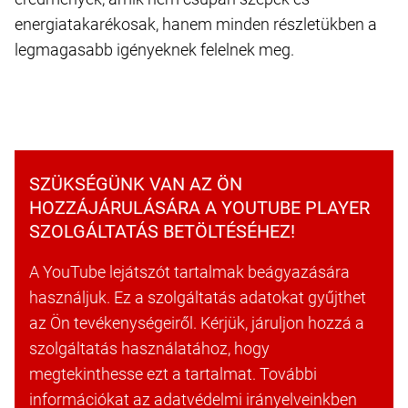
energiatakarékosak, hanem minden részletükben a
legmagasabb igényeknek felelnek meg.
SZÜKSÉGÜNK VAN AZ ÖN
HOZZÁJÁRULÁSÁRA A YOUTUBE PLAYER
SZOLGÁLTATÁS BETÖLTÉSÉHEZ!
A YouTube lejátszót tartalmak beágyazására
használjuk. Ez a szolgáltatás adatokat gyűjthet
az Ön tevékenységeiről. Kérjük, járuljon hozzá a
szolgáltatás használatához, hogy
megtekinthesse ezt a tartalmat. További
információkat az adatvédelmi irányelveinkben