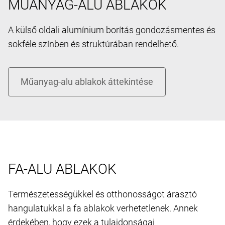
MŰANYAG-ALU ABLAKOK
A külső oldali alumínium borítás gondozásmentes és
sokféle színben és struktúrában rendelhető.
FA-ALU ABLAKOK
Természetességükkel és otthonosságot árasztó
hangulatukkal a fa ablakok verhetetlenek. Annek
érdekében, hogy ezek a tulajdonságai