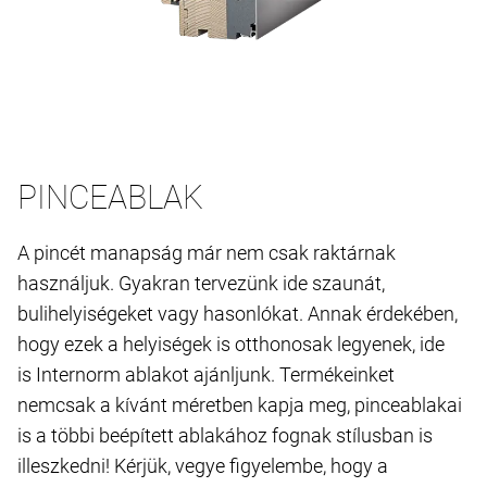
PINCEABLAK
A pincét manapság már nem csak raktárnak
használjuk. Gyakran tervezünk ide szaunát,
bulihelyiségeket vagy hasonlókat. Annak érdekében,
hogy ezek a helyiségek is otthonosak legyenek, ide
is Internorm ablakot ajánljunk. Termékeinket
nemcsak a kívánt méretben kapja meg, pinceablakai
is a többi beépített ablakához fognak stílusban is
illeszkedni! Kérjük, vegye figyelembe, hogy a