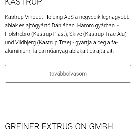
KASTRUP
Kastrup Vinduet Holding ApS a negyedik legnagyobb
ablak és ajtógyártó Dániában. Három gyárban -
Holstrebro (Kastrup Plast), Skive (Kastrup Trae-Alu)
und Vildbjerg (Kastrup Trae) - gyártja a cég a fa-
alumínium, fa és műanyag ablakait és ajtajait.
GREINER EXTRUSION GMBH