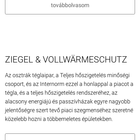
ZIEGEL & VOLLWÄRMESCHUTZ
Az osztrák téglaipar, a Teljes hőszigetelés minőségi
csoport, és az Internorm ezzel a honlappal a piacot a
tégla, és a teljes hőszigetelés rendszeréhez, az
alacsony energiájú és passzívházak egyre nagyobb
jelentőségre szert tevő piaci szegmenséhez szeretné
közelebb hozni a többemeletes épületekben.