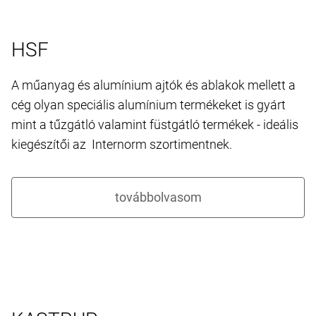
HSF
A műanyag és alumínium ajtók és ablakok mellett a
cég olyan speciális alumínium termékeket is gyárt
mint a tűzgátló valamint füstgátló termékek - ideális
kiegészítői az Internorm szortimentnek.