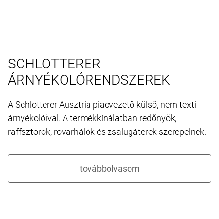
SCHLOTTERER
ÁRNYÉKOLÓRENDSZEREK
A Schlotterer Ausztria piacvezető külső, nem textil
árnyékolóival. A termékkínálatban redőnyök,
raffsztorok, rovarhálók és zsalugáterek szerepelnek.