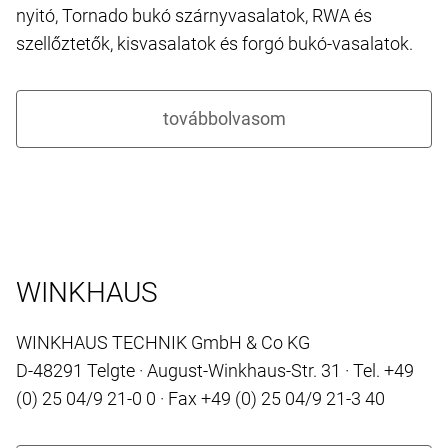
nyitó, Tornado bukó szárnyvasalatok, RWA és
szellőztetők, kisvasalatok és forgó bukó-vasalatok.
WINKHAUS
WINKHAUS TECHNIK GmbH & Co KG
D-48291 Telgte · August-Winkhaus-Str. 31 · Tel. +49
(0) 25 04/9 21-0 0 · Fax +49 (0) 25 04/9 21-3 40