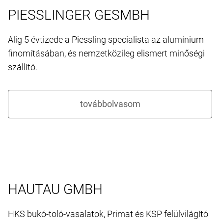
PIESSLINGER GESMBH
Alig 5 évtizede a Piessling specialista az alumínium
finomításában, és nemzetközileg elismert minőségi
szállító.
HAUTAU GMBH
HKS bukó-toló-vasalatok, Primat és KSP felülvilágító