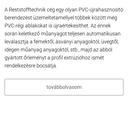
A Reststofftechnik cég egy olyan PVC-újrahasznosító
berendezést üzemeltetamellyel többek között még
PVC-régi ablakokat is újraértékesíthet. Az ennek
során keletkező műanyagot teljesen automatikusan
leválasztja a fémektől, ásványi anyagoktól, üvegtől,
idegen műanyag anyagoktól, stb., majd az abból
gyártott őrleményt a profil extrúzióhoz ismét
rendelkezésre bocsátja.