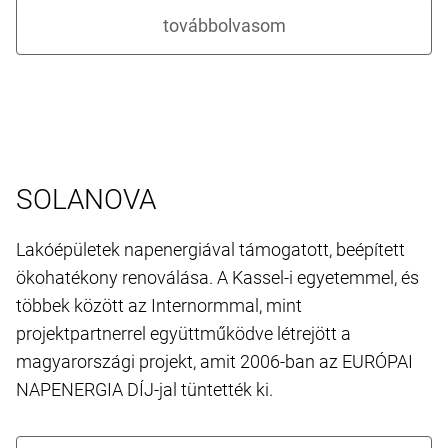
SOLANOVA
Lakóépületek napenergiával támogatott, beépített
ökohatékony renoválása. A Kassel-i egyetemmel, és
többek között az Internormmal, mint
projektpartnerrel együttműködve létrejött a
magyarországi projekt, amit 2006-ban az EURÓPAI
NAPENERGIA DÍJ-jal tüntették ki.