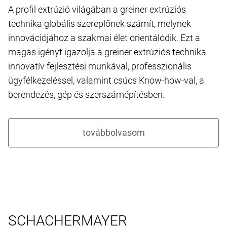
A profil extrúzió világában a greiner extrúziós
technika globális szereplőnek számít, melynek
innovációjához a szakmai élet orientálódik. Ezt a
magas igényt igazolja a greiner extrúziós technika
innovatív fejlesztési munkával, professzionális
ügyfélkezeléssel, valamint csúcs Know-how-val, a
berendezés, gép és szerszámépítésben.
SCHACHERMAYER