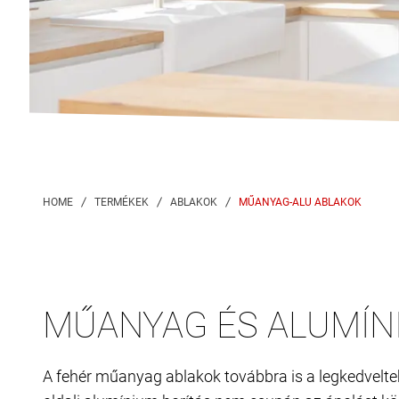
MŰANYAG-ALU ABLAKOK
MŰANYAG ÉS ALUMÍNI
A fehér műanyag ablakok továbbra is a legkedvelte