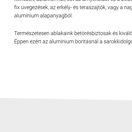
fix üvegezések, az erkély- és teraszajtók, vagy a 
alumínium alapanyagból.
Természetesen ablakaink betörésbiztosak és kiváló 
Éppen ezért az alumínium borításnál a sarokkidolgo