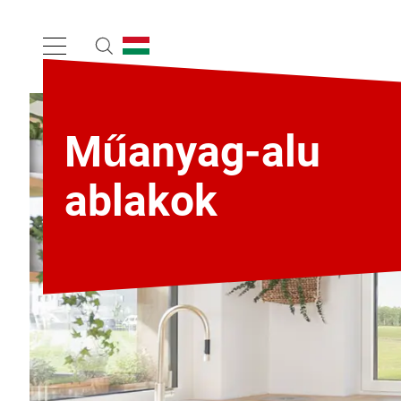
Műanyag-alu
ablakok