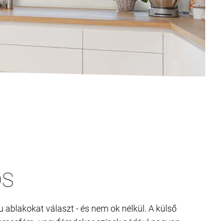
OS
blakokat választ - és nem ok nélkül. A külső