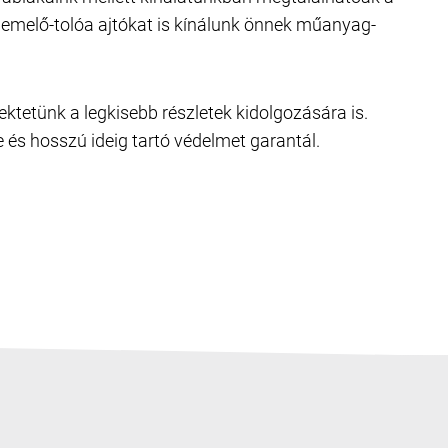
t emelő-tolóa ajtókat is kínálunk önnek műanyag-
ktetünk a legkisebb részletek kidolgozására is.
és hosszú ideig tartó védelmet garantál.