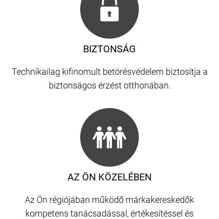
BIZTONSÁG
Technikailag kifinomult betörésvédelem biztosítja a
biztonságos érzést otthonában.
AZ ÖN KÖZELÉBEN
Az Ön régiójában működő márkakereskedők
kompetens tanácsadással, értékesítéssel és