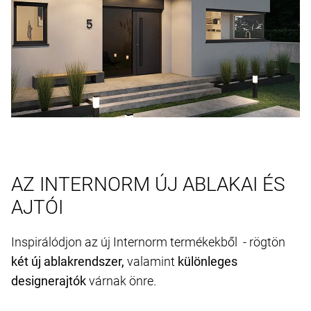
AZ INTERNORM ÚJ ABLAKAI ÉS
AJTÓI
Inspirálódjon az új Internorm termékekből - rögtön
két új ablakrendszer,
valamint
különleges
designerajtók
várnak önre.