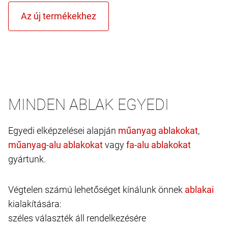
MINDEN ABLAK EGYEDI
Egyedi elképzelései alapján
,
vagy
gyártunk.
Végtelen számú lehetőséget kínálunk önnek
kialakítására:
széles választék áll rendelkezésére