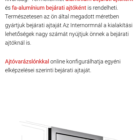
és
is rendelheti.
Természetesen az ön által megadott méretben
gyártjuk bejárati ajtaját Az Internormnál a kialakítási
lehetőségek nagy számát nyújtjuk önnek a bejárati
ajtóknál is.
online konfigurálhatja egyéni
elképzelései szerinti bejárati ajtaját.