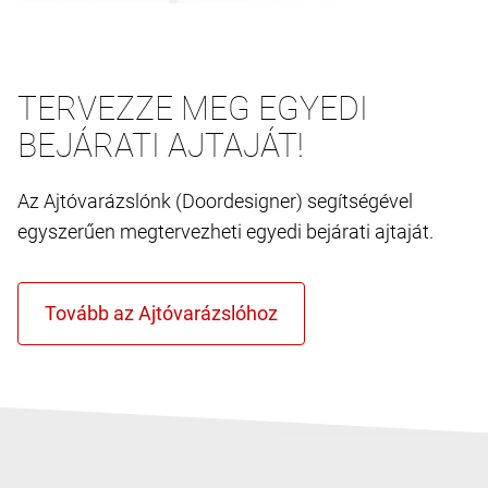
TERVEZZE MEG EGYEDI
BEJÁRATI AJTAJÁT!
Az Ajtóvarázslónk (Doordesigner) segítségével
egyszerűen megtervezheti egyedi bejárati ajtaját.