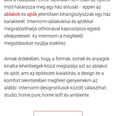
mód határozza meg egy ház stílusát - éppen az
és
jelentősen kihangsúlyozzák egy ház
karakterét. Internorm-ablakokkal és ajtókkal
megvalósíthatja otthonával kapcsolatos egyedi
elképzeléseit. Az Internorm a megfelelő
megoldásokat nyújtja ezekhez.
Annak érdekében, hogy a formák, színek és anyagok
kínálta lehetőségek közül megtalálja azt az ablakot
és ajtót, ami az építészeti kialakítás, a design és a
komfort tekintetében megfelel igényeinekm az
alábbi Internorm-designstílusok között választhat:
studio, home pure, home soft és ambiente.