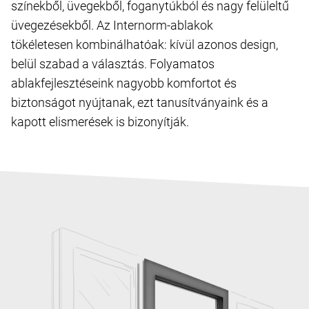
színekből, üvegekből, foganytúkból és nagy felüleltű
üvegezésekből. Az Internorm-ablakok
tökéletesen kombinálhatóak: kívül azonos design,
belül szabad a választás. Folyamatos
ablakfejlesztéseink nagyobb komfortot és
biztonságot nyújtanak, ezt tanusítványaink és a
kapott elismerések is bizonyítják.