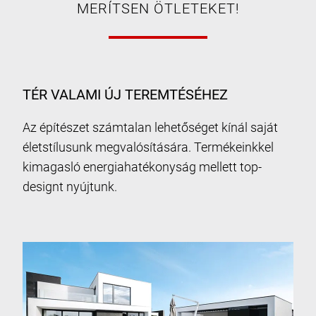
MERÍTSEN ÖTLETEKET!
TÉR VALAMI ÚJ TEREMTÉSÉHEZ
Az építészet számtalan lehetőséget kínál saját
életstílusunk megvalósítására. Termékeinkkel
kimagasló energiahatékonyság mellett top-
designt nyújtunk.