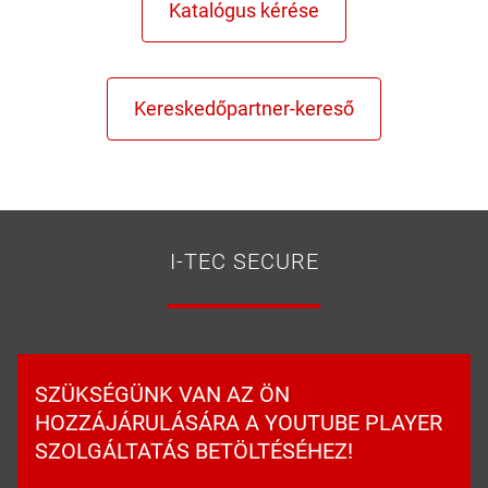
I-TEC SECURE
SZÜKSÉGÜNK VAN AZ ÖN
HOZZÁJÁRULÁSÁRA A YOUTUBE PLAYER
SZOLGÁLTATÁS BETÖLTÉSÉHEZ!