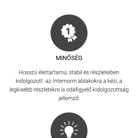
MINŐSÉG
Hosszú élettartamú, stabil és részleteiben
kidolgozott -az Internorm ablakokra a kézi, a
legkisebb részletekre is odafigyelő kidolgozottság
jellemző.