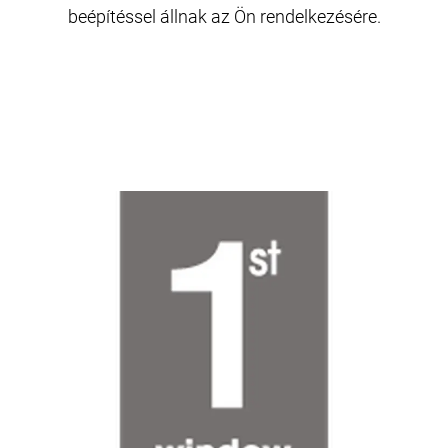
beépítéssel állnak az Ön rendelkezésére.