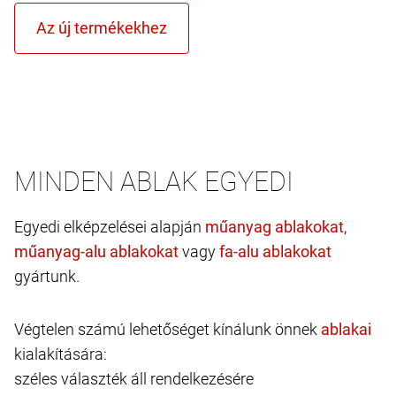
MINDEN ABLAK EGYEDI
Egyedi elképzelései alapján
,
vagy
gyártunk.
Végtelen számú lehetőséget kínálunk önnek
kialakítására:
széles választék áll rendelkezésére