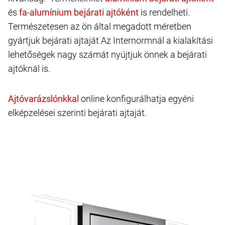
és
is rendelheti.
Természetesen az ön által megadott méretben
gyártjuk bejárati ajtaját Az Internormnál a kialakítási
lehetőségek nagy számát nyújtjuk önnek a bejárati
ajtóknál is.
online konfigurálhatja egyéni
elképzelései szerinti bejárati ajtaját.