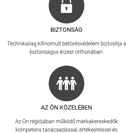
BIZTONSÁG
Technikailag kifinomult betörésvédelem biztosítja a
biztonságos érzést otthonában.
AZ ÖN KÖZELÉBEN
Az Ön régiójában működő márkakereskedők
kompetens tanácsadással, értékesítéssel és