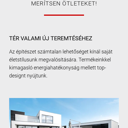
MERÍTSEN ÖTLETEKET!
TÉR VALAMI ÚJ TEREMTÉSÉHEZ
Az építészet számtalan lehetőséget kínál saját
életstílusunk megvalósítására. Termékeinkkel
kimagasló energiahatékonyság mellett top-
designt nyújtunk.