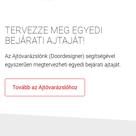
TERVEZZE MEG EGYEDI
BEJÁRATI AJTAJÁT!
Az Ajtóvarázslónk (Doordesigner) segítségével
egyszerűen megtervezheti egyedi bejárati ajtaját.