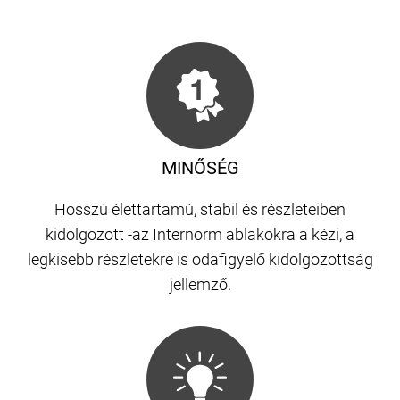
MINŐSÉG
Hosszú élettartamú, stabil és részleteiben
kidolgozott -az Internorm ablakokra a kézi, a
legkisebb részletekre is odafigyelő kidolgozottság
jellemző.