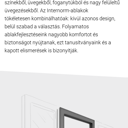
színekből, üvegekből, foganytúkból és nagy felüleltű
üvegezésekből. Az Internorm-ablakok
tökéletesen kombinálhatóak: kívül azonos design,
belül szabad a választás. Folyamatos
ablakfejlesztéseink nagyobb komfortot és
biztonságot nyújtanak, ezt tanusítványaink és a
kapott elismerések is bizonyítják.