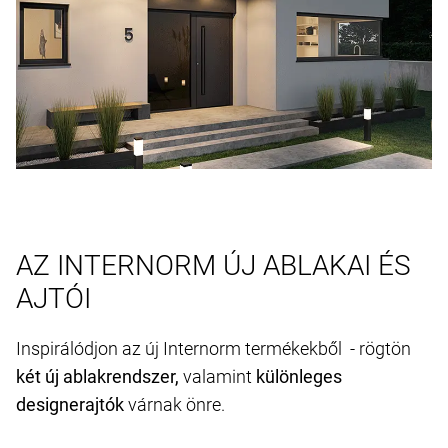
AZ INTERNORM ÚJ ABLAKAI ÉS
AJTÓI
Inspirálódjon az új Internorm termékekből - rögtön
két új ablakrendszer,
valamint
különleges
designerajtók
várnak önre.