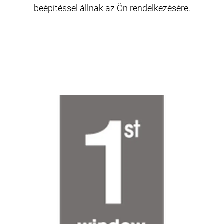
beépítéssel állnak az Ön rendelkezésére.