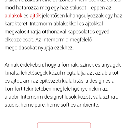
mód határozza meg egy ház stílusát - éppen az
és
jelentősen kihangsúlyozzák egy ház
karakterét. Internorm-ablakokkal és ajtókkal
megvalósíthatja otthonával kapcsolatos egyedi
elképzeléseit. Az Internorm a megfelelő
megoldásokat nyújtja ezekhez.
Annak érdekében, hogy a formák, színek és anyagok
kínálta lehetőségek közül megtalálja azt az ablakot
és ajtót, ami az építészeti kialakítás, a design és a
komfort tekintetében megfelel igényeinekm az
alábbi Internorm-designstílusok között választhat:
studio, home pure, home soft és ambiente.