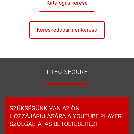
I-TEC SECURE
SZÜKSÉGÜNK VAN AZ ÖN
HOZZÁJÁRULÁSÁRA A YOUTUBE PLAYER
SZOLGÁLTATÁS BETÖLTÉSÉHEZ!