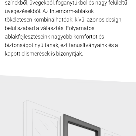
színekből, üvegekből, foganytúkból és nagy felüleltű
üvegezésekből. Az Internorm-ablakok
tökéletesen kombinálhatóak: kívül azonos design,
belül szabad a választás. Folyamatos
ablakfejlesztéseink nagyobb komfortot és
biztonságot nyújtanak, ezt tanusítványaink és a
kapott elismerések is bizonyítják.