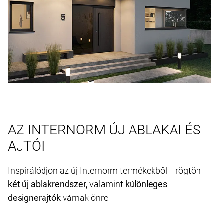
AZ INTERNORM ÚJ ABLAKAI ÉS
AJTÓI
Inspirálódjon az új Internorm termékekből - rögtön
két új ablakrendszer,
valamint
különleges
designerajtók
várnak önre.