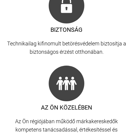
BIZTONSÁG
Technikailag kifinomult betörésvédelem biztosítja a
biztonságos érzést otthonában.
AZ ÖN KÖZELÉBEN
Az Ön régiójában működő márkakereskedők
kompetens tanácsadással, értékesítéssel és