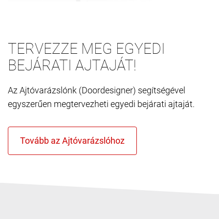
TERVEZZE MEG EGYEDI
BEJÁRATI AJTAJÁT!
Az Ajtóvarázslónk (Doordesigner) segítségével
egyszerűen megtervezheti egyedi bejárati ajtaját.