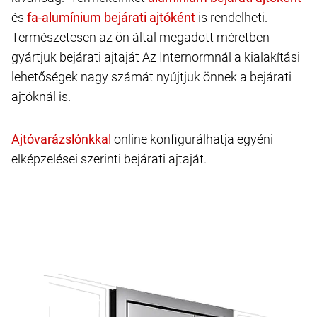
és
is rendelheti.
Természetesen az ön által megadott méretben
gyártjuk bejárati ajtaját Az Internormnál a kialakítási
lehetőségek nagy számát nyújtjuk önnek a bejárati
ajtóknál is.
online konfigurálhatja egyéni
elképzelései szerinti bejárati ajtaját.