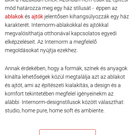
mód határozza meg egy ház stílusát - éppen az
és
jelentősen kihangsúlyozzák egy ház
karakterét. Internorm-ablakokkal és ajtókkal
megvalósíthatja otthonával kapcsolatos egyedi
elképzeléseit. Az Internorm a megfelelő
megoldásokat nyújtja ezekhez.
Annak érdekében, hogy a formák, színek és anyagok
kínálta lehetőségek közül megtalálja azt az ablakot
és ajtót, ami az építészeti kialakítás, a design és a
komfort tekintetében megfelel igényeinekm az
alábbi Internorm-designstílusok között választhat:
studio, home pure, home soft és ambiente.