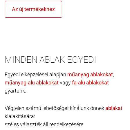
MINDEN ABLAK EGYEDI
Egyedi elképzelései alapján
,
vagy
gyártunk.
Végtelen számú lehetőséget kínálunk önnek
kialakítására:
széles választék áll rendelkezésére