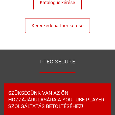
I-TEC SECURE
SZÜKSÉGÜNK VAN AZ ÖN
HOZZÁJÁRULÁSÁRA A YOUTUBE PLAYER
SZOLGÁLTATÁS BETÖLTÉSÉHEZ!