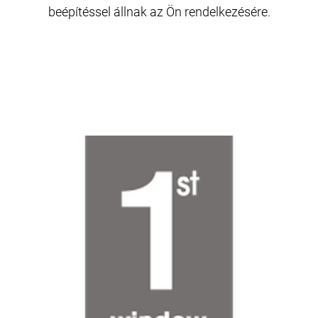
beépítéssel állnak az Ön rendelkezésére.