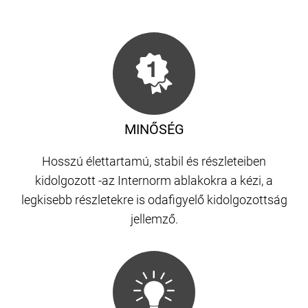
MINŐSÉG
Hosszú élettartamú, stabil és részleteiben
kidolgozott -az Internorm ablakokra a kézi, a
legkisebb részletekre is odafigyelő kidolgozottság
jellemző.