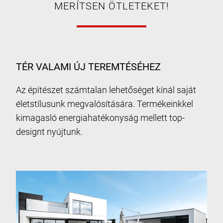
MERÍTSEN ÖTLETEKET!
TÉR VALAMI ÚJ TEREMTÉSÉHEZ
Az építészet számtalan lehetőséget kínál saját
életstílusunk megvalósítására. Termékeinkkel
kimagasló energiahatékonyság mellett top-
designt nyújtunk.