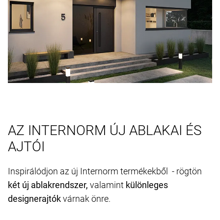
AZ INTERNORM ÚJ ABLAKAI ÉS
AJTÓI
Inspirálódjon az új Internorm termékekből - rögtön
két új ablakrendszer,
valamint
különleges
designerajtók
várnak önre.