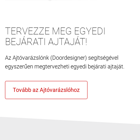
TERVEZZE MEG EGYEDI
BEJÁRATI AJTAJÁT!
Az Ajtóvarázslónk (Doordesigner) segítségével
egyszerűen megtervezheti egyedi bejárati ajtaját.