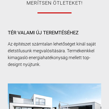
MERÍTSEN ÖTLETEKET!
TÉR VALAMI ÚJ TEREMTÉSÉHEZ
Az építészet számtalan lehetőséget kínál saját
életstílusunk megvalósítására. Termékeinkkel
kimagasló energiahatékonyság mellett top-
designt nyújtunk.