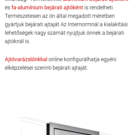
és
is rendelheti.
Természetesen az ön által megadott méretben
gyártjuk bejárati ajtaját Az Internormnál a kialakítási
lehetőségek nagy számát nyújtjuk önnek a bejárati
ajtóknál is.
online konfigurálhatja egyéni
elképzelései szerinti bejárati ajtaját.