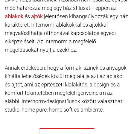
mód határozza meg egy ház stílusát - éppen az
és
jelentősen kihangsúlyozzák egy ház
karakterét. Internorm-ablakokkal és ajtókkal
megvalósíthatja otthonával kapcsolatos egyedi
elképzeléseit. Az Internorm a megfelelő
megoldásokat nyújtja ezekhez.
Annak érdekében, hogy a formák, színek és anyagok
kínálta lehetőségek közül megtalálja azt az ablakot
és ajtót, ami az építészeti kialakítás, a design és a
komfort tekintetében megfelel igényeinekm az
alábbi Internorm-designstílusok között választhat:
studio, home pure, home soft és ambiente.