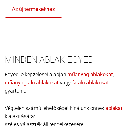
MINDEN ABLAK EGYEDI
Egyedi elképzelései alapján
,
vagy
gyártunk.
Végtelen számú lehetőséget kínálunk önnek
kialakítására:
széles választék áll rendelkezésére