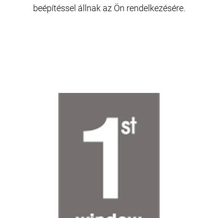
beépítéssel állnak az Ön rendelkezésére.