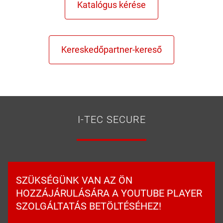
I-TEC SECURE
SZÜKSÉGÜNK VAN AZ ÖN
HOZZÁJÁRULÁSÁRA A YOUTUBE PLAYER
SZOLGÁLTATÁS BETÖLTÉSÉHEZ!