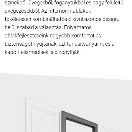
színekből, üvegekből, foganytúkból és nagy felüleltű
üvegezésekből. Az Internorm-ablakok
tökéletesen kombinálhatóak: kívül azonos design,
belül szabad a választás. Folyamatos
ablakfejlesztéseink nagyobb komfortot és
biztonságot nyújtanak, ezt tanusítványaink és a
kapott elismerések is bizonyítják.