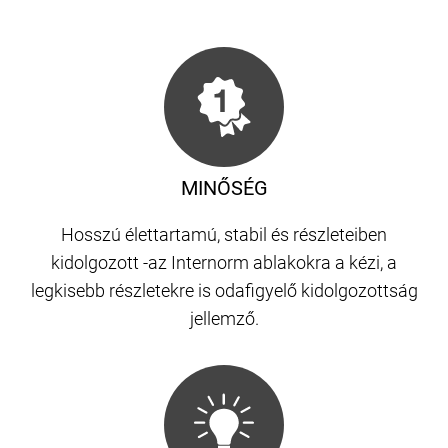
MINŐSÉG
Hosszú élettartamú, stabil és részleteiben
kidolgozott -az Internorm ablakokra a kézi, a
legkisebb részletekre is odafigyelő kidolgozottság
jellemző.