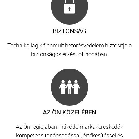
BIZTONSÁG
Technikailag kifinomult betörésvédelem biztosítja a
biztonságos érzést otthonában.
AZ ÖN KÖZELÉBEN
Az Ön régiójában működő márkakereskedők
kompetens tanácsadással, értékesítéssel és