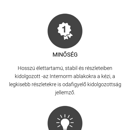
MINŐSÉG
Hosszú élettartamú, stabil és részleteiben
kidolgozott -az Internorm ablakokra a kézi, a
legkisebb részletekre is odafigyelő kidolgozottság
jellemző.