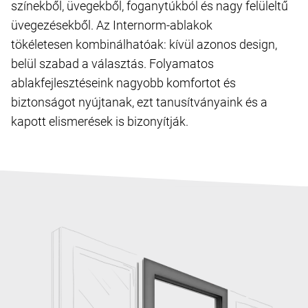
színekből, üvegekből, foganytúkból és nagy felüleltű
üvegezésekből. Az Internorm-ablakok
tökéletesen kombinálhatóak: kívül azonos design,
belül szabad a választás. Folyamatos
ablakfejlesztéseink nagyobb komfortot és
biztonságot nyújtanak, ezt tanusítványaink és a
kapott elismerések is bizonyítják.