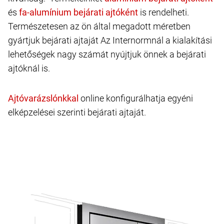
és
is rendelheti.
Természetesen az ön által megadott méretben
gyártjuk bejárati ajtaját Az Internormnál a kialakítási
lehetőségek nagy számát nyújtjuk önnek a bejárati
ajtóknál is.
online konfigurálhatja egyéni
elképzelései szerinti bejárati ajtaját.