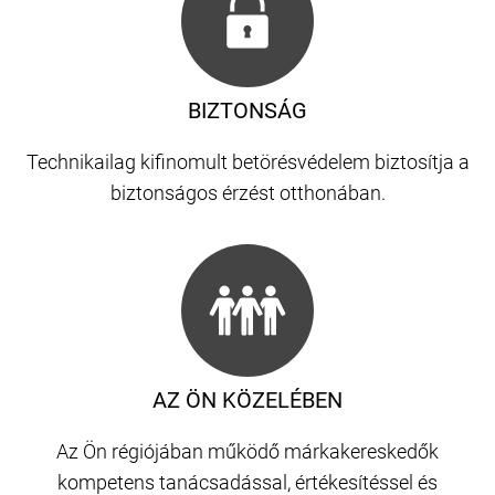
BIZTONSÁG
Technikailag kifinomult betörésvédelem biztosítja a
biztonságos érzést otthonában.
AZ ÖN KÖZELÉBEN
Az Ön régiójában működő márkakereskedők
kompetens tanácsadással, értékesítéssel és