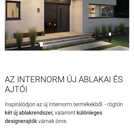
AZ INTERNORM ÚJ ABLAKAI ÉS
AJTÓI
Inspirálódjon az új Internorm termékekből - rögtön
két új ablakrendszer,
valamint
különleges
designerajtók
várnak önre.