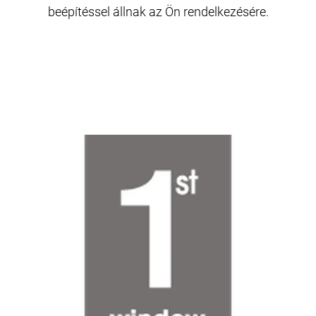
beépítéssel állnak az Ön rendelkezésére.