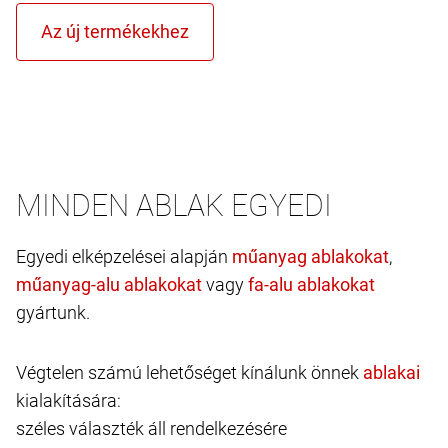
MINDEN ABLAK EGYEDI
Egyedi elképzelései alapján
,
vagy
gyártunk.
Végtelen számú lehetőséget kínálunk önnek
kialakítására:
széles választék áll rendelkezésére