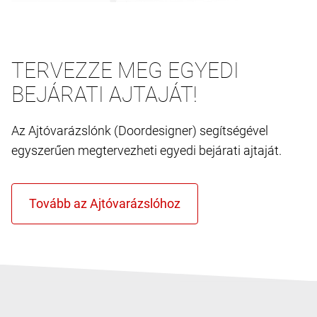
TERVEZZE MEG EGYEDI
BEJÁRATI AJTAJÁT!
Az Ajtóvarázslónk (Doordesigner) segítségével
egyszerűen megtervezheti egyedi bejárati ajtaját.