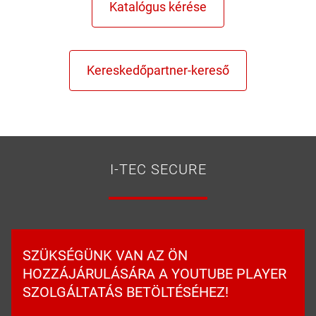
I-TEC SECURE
SZÜKSÉGÜNK VAN AZ ÖN
HOZZÁJÁRULÁSÁRA A YOUTUBE PLAYER
SZOLGÁLTATÁS BETÖLTÉSÉHEZ!