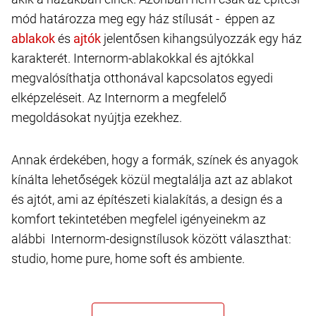
mód határozza meg egy ház stílusát - éppen az
és
jelentősen kihangsúlyozzák egy ház
karakterét. Internorm-ablakokkal és ajtókkal
megvalósíthatja otthonával kapcsolatos egyedi
elképzeléseit. Az Internorm a megfelelő
megoldásokat nyújtja ezekhez.
Annak érdekében, hogy a formák, színek és anyagok
kínálta lehetőségek közül megtalálja azt az ablakot
és ajtót, ami az építészeti kialakítás, a design és a
komfort tekintetében megfelel igényeinekm az
alábbi Internorm-designstílusok között választhat:
studio, home pure, home soft és ambiente.