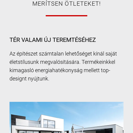
MERÍTSEN ÖTLETEKET!
TÉR VALAMI ÚJ TEREMTÉSÉHEZ
Az építészet számtalan lehetőséget kínál saját
életstílusunk megvalósítására. Termékeinkkel
kimagasló energiahatékonyság mellett top-
designt nyújtunk.