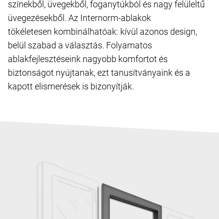
színekből, üvegekből, foganytúkból és nagy felüleltű
üvegezésekből. Az Internorm-ablakok
tökéletesen kombinálhatóak: kívül azonos design,
belül szabad a választás. Folyamatos
ablakfejlesztéseink nagyobb komfortot és
biztonságot nyújtanak, ezt tanusítványaink és a
kapott elismerések is bizonyítják.