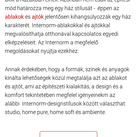
mód határozza meg egy ház stílusát - éppen az
és
jelentősen kihangsúlyozzák egy ház
karakterét. Internorm-ablakokkal és ajtókkal
megvalósíthatja otthonával kapcsolatos egyedi
elképzeléseit. Az Internorm a megfelelő
megoldásokat nyújtja ezekhez.
Annak érdekében, hogy a formák, színek és anyagok
kínálta lehetőségek közül megtalálja azt az ablakot
és ajtót, ami az építészeti kialakítás, a design és a
komfort tekintetében megfelel igényeinekm az
alábbi Internorm-designstílusok között választhat:
studio, home pure, home soft és ambiente.