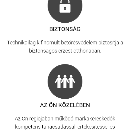
BIZTONSÁG
Technikailag kifinomult betörésvédelem biztosítja a
biztonságos érzést otthonában.
AZ ÖN KÖZELÉBEN
Az Ön régiójában működő márkakereskedők
kompetens tanácsadással, értékesítéssel és