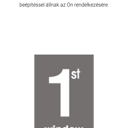
beépítéssel állnak az Ön rendelkezésére.