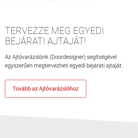
TERVEZZE MEG EGYEDI
BEJÁRATI AJTAJÁT!
Az Ajtóvarázslónk (Doordesigner) segítségével
egyszerűen megtervezheti egyedi bejárati ajtaját.