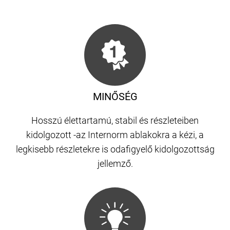
MINŐSÉG
Hosszú élettartamú, stabil és részleteiben
kidolgozott -az Internorm ablakokra a kézi, a
legkisebb részletekre is odafigyelő kidolgozottság
jellemző.