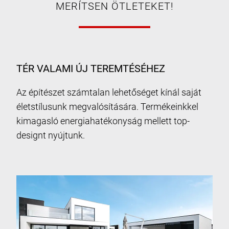
MERÍTSEN ÖTLETEKET!
TÉR VALAMI ÚJ TEREMTÉSÉHEZ
Az építészet számtalan lehetőséget kínál saját
életstílusunk megvalósítására. Termékeinkkel
kimagasló energiahatékonyság mellett top-
designt nyújtunk.