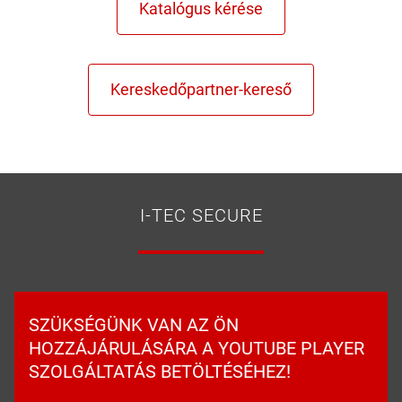
I-TEC SECURE
SZÜKSÉGÜNK VAN AZ ÖN
HOZZÁJÁRULÁSÁRA A YOUTUBE PLAYER
SZOLGÁLTATÁS BETÖLTÉSÉHEZ!