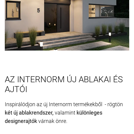
AZ INTERNORM ÚJ ABLAKAI ÉS
AJTÓI
Inspirálódjon az új Internorm termékekből - rögtön
két új ablakrendszer,
valamint
különleges
designerajtók
várnak önre.