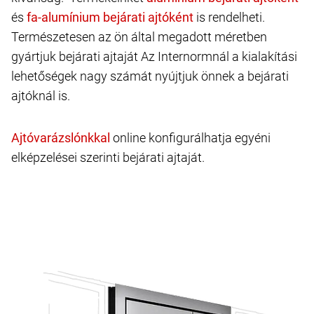
és
is rendelheti.
Természetesen az ön által megadott méretben
gyártjuk bejárati ajtaját Az Internormnál a kialakítási
lehetőségek nagy számát nyújtjuk önnek a bejárati
ajtóknál is.
online konfigurálhatja egyéni
elképzelései szerinti bejárati ajtaját.