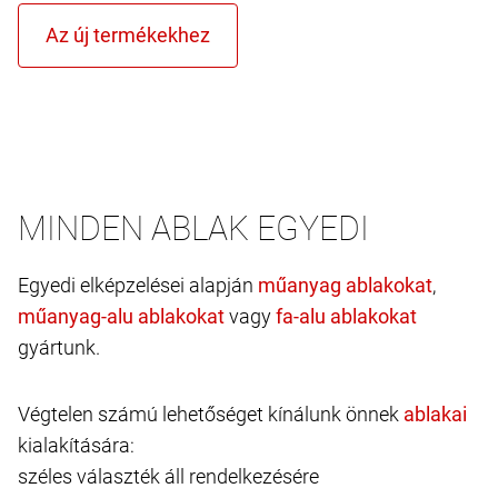
MINDEN ABLAK EGYEDI
Egyedi elképzelései alapján
,
vagy
gyártunk.
Végtelen számú lehetőséget kínálunk önnek
kialakítására:
széles választék áll rendelkezésére