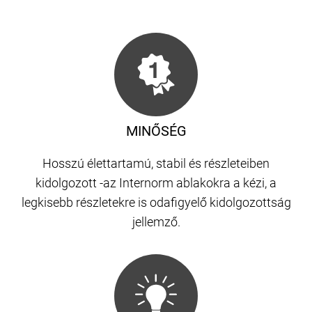
MINŐSÉG
Hosszú élettartamú, stabil és részleteiben
kidolgozott -az Internorm ablakokra a kézi, a
legkisebb részletekre is odafigyelő kidolgozottság
jellemző.