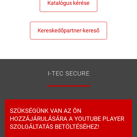
I-TEC SECURE
SZÜKSÉGÜNK VAN AZ ÖN
HOZZÁJÁRULÁSÁRA A YOUTUBE PLAYER
SZOLGÁLTATÁS BETÖLTÉSÉHEZ!