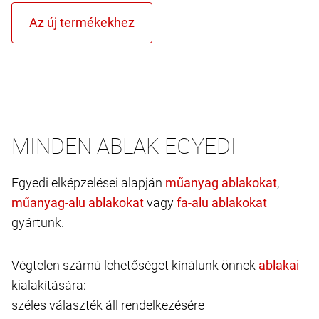
MINDEN ABLAK EGYEDI
Egyedi elképzelései alapján
,
vagy
gyártunk.
Végtelen számú lehetőséget kínálunk önnek
kialakítására:
széles választék áll rendelkezésére