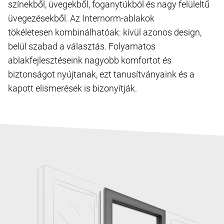
színekből, üvegekből, foganytúkból és nagy felüleltű
üvegezésekből. Az Internorm-ablakok
tökéletesen kombinálhatóak: kívül azonos design,
belül szabad a választás. Folyamatos
ablakfejlesztéseink nagyobb komfortot és
biztonságot nyújtanak, ezt tanusítványaink és a
kapott elismerések is bizonyítják.