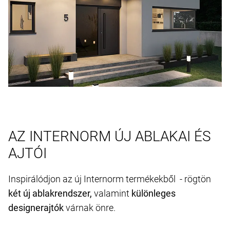
AZ INTERNORM ÚJ ABLAKAI ÉS
AJTÓI
Inspirálódjon az új Internorm termékekből - rögtön
két új ablakrendszer,
valamint
különleges
designerajtók
várnak önre.