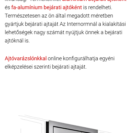
és
is rendelheti.
Természetesen az ön által megadott méretben
gyártjuk bejárati ajtaját Az Internormnál a kialakítási
lehetőségek nagy számát nyújtjuk önnek a bejárati
ajtóknál is.
online konfigurálhatja egyéni
elképzelései szerinti bejárati ajtaját.