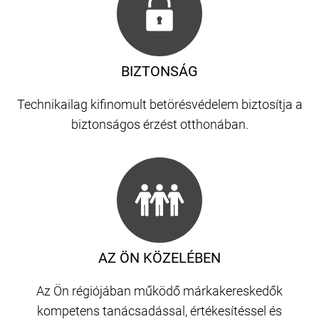
BIZTONSÁG
Technikailag kifinomult betörésvédelem biztosítja a
biztonságos érzést otthonában.
AZ ÖN KÖZELÉBEN
Az Ön régiójában működő márkakereskedők
kompetens tanácsadással, értékesítéssel és