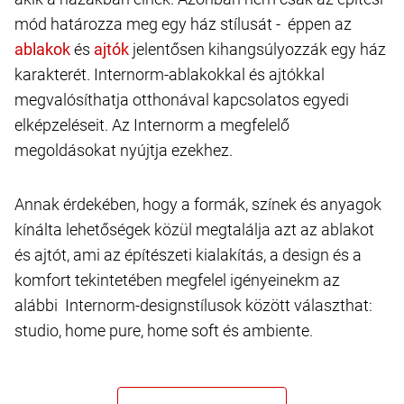
mód határozza meg egy ház stílusát - éppen az
és
jelentősen kihangsúlyozzák egy ház
karakterét. Internorm-ablakokkal és ajtókkal
megvalósíthatja otthonával kapcsolatos egyedi
elképzeléseit. Az Internorm a megfelelő
megoldásokat nyújtja ezekhez.
Annak érdekében, hogy a formák, színek és anyagok
kínálta lehetőségek közül megtalálja azt az ablakot
és ajtót, ami az építészeti kialakítás, a design és a
komfort tekintetében megfelel igényeinekm az
alábbi Internorm-designstílusok között választhat:
studio, home pure, home soft és ambiente.