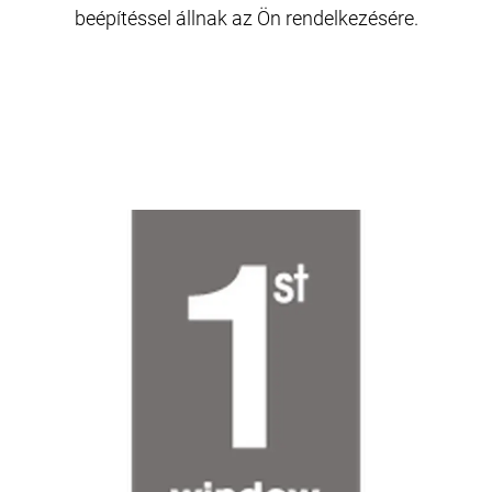
beépítéssel állnak az Ön rendelkezésére.