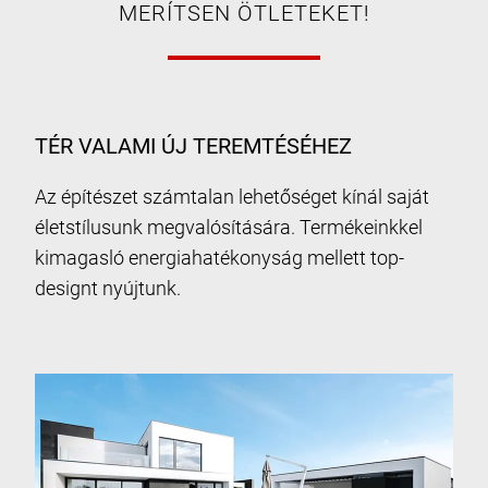
MERÍTSEN ÖTLETEKET!
TÉR VALAMI ÚJ TEREMTÉSÉHEZ
Az építészet számtalan lehetőséget kínál saját
életstílusunk megvalósítására. Termékeinkkel
kimagasló energiahatékonyság mellett top-
designt nyújtunk.