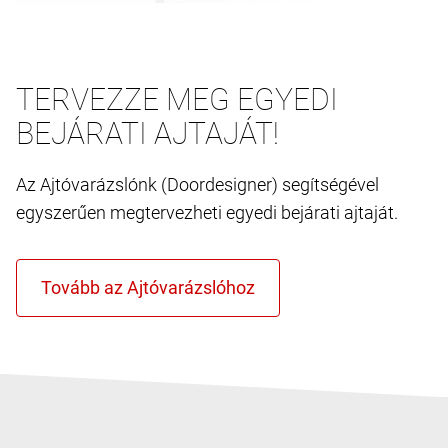
TERVEZZE MEG EGYEDI
BEJÁRATI AJTAJÁT!
Az Ajtóvarázslónk (Doordesigner) segítségével
egyszerűen megtervezheti egyedi bejárati ajtaját.