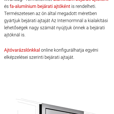
és
is rendelheti.
Természetesen az ön által megadott méretben
gyártjuk bejárati ajtaját Az Internormnál a kialakítási
lehetőségek nagy számát nyújtjuk önnek a bejárati
ajtóknál is.
online konfigurálhatja egyéni
elképzelései szerinti bejárati ajtaját.