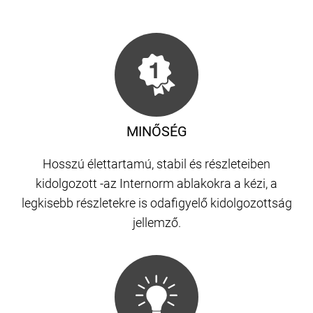
MINŐSÉG
Hosszú élettartamú, stabil és részleteiben
kidolgozott -az Internorm ablakokra a kézi, a
legkisebb részletekre is odafigyelő kidolgozottság
jellemző.