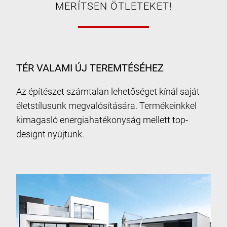
MERÍTSEN ÖTLETEKET!
TÉR VALAMI ÚJ TEREMTÉSÉHEZ
Az építészet számtalan lehetőséget kínál saját
életstílusunk megvalósítására. Termékeinkkel
kimagasló energiahatékonyság mellett top-
designt nyújtunk.