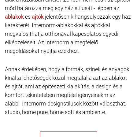
mód határozza meg egy ház stílusát - éppen az
és
jelentősen kihangsúlyozzák egy ház
karakterét. Internorm-ablakokkal és ajtókkal
megvalósíthatja otthonával kapcsolatos egyedi
elképzeléseit. Az Internorm a megfelelő
megoldásokat nyújtja ezekhez.
Annak érdekében, hogy a formák, színek és anyagok
kínálta lehetőségek közül megtalálja azt az ablakot
és ajtót, ami az építészeti kialakítás, a design és a
komfort tekintetében megfelel igényeinekm az
alábbi Internorm-designstílusok között választhat:
studio, home pure, home soft és ambiente.