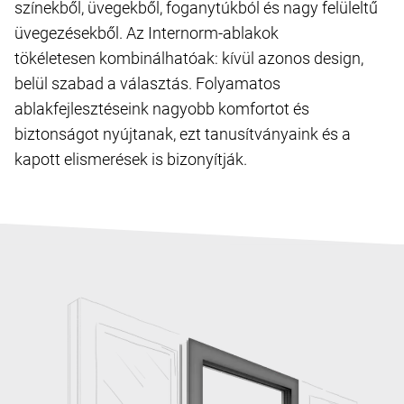
színekből, üvegekből, foganytúkból és nagy felüleltű
üvegezésekből. Az Internorm-ablakok
tökéletesen kombinálhatóak: kívül azonos design,
belül szabad a választás. Folyamatos
ablakfejlesztéseink nagyobb komfortot és
biztonságot nyújtanak, ezt tanusítványaink és a
kapott elismerések is bizonyítják.