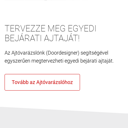
TERVEZZE MEG EGYEDI
BEJÁRATI AJTAJÁT!
Az Ajtóvarázslónk (Doordesigner) segítségével
egyszerűen megtervezheti egyedi bejárati ajtaját.