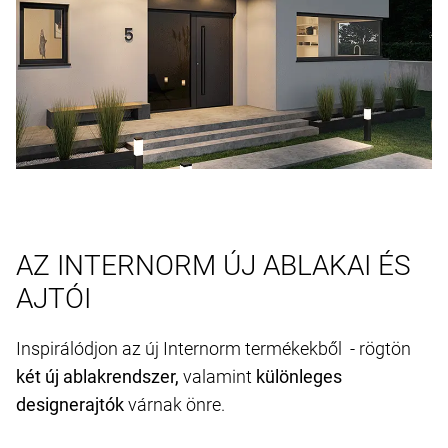
AZ INTERNORM ÚJ ABLAKAI ÉS
AJTÓI
Inspirálódjon az új Internorm termékekből - rögtön
két új ablakrendszer,
valamint
különleges
designerajtók
várnak önre.