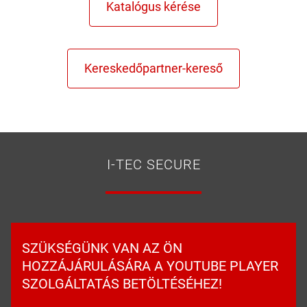
I-TEC SECURE
SZÜKSÉGÜNK VAN AZ ÖN
HOZZÁJÁRULÁSÁRA A YOUTUBE PLAYER
SZOLGÁLTATÁS BETÖLTÉSÉHEZ!