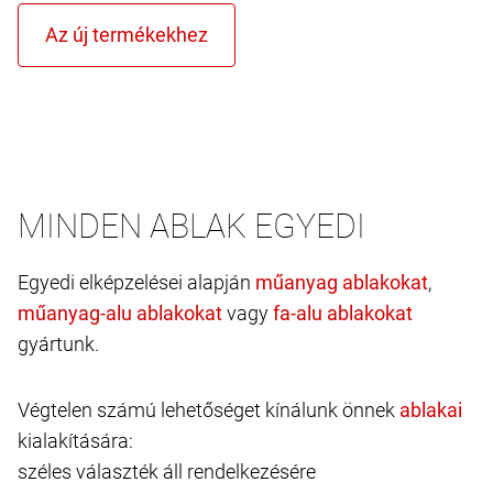
MINDEN ABLAK EGYEDI
Egyedi elképzelései alapján
,
vagy
gyártunk.
Végtelen számú lehetőséget kínálunk önnek
kialakítására:
széles választék áll rendelkezésére