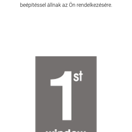
beépítéssel állnak az Ön rendelkezésére.