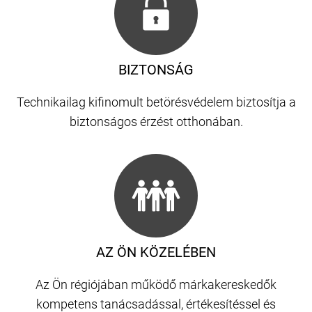
BIZTONSÁG
Technikailag kifinomult betörésvédelem biztosítja a
biztonságos érzést otthonában.
AZ ÖN KÖZELÉBEN
Az Ön régiójában működő márkakereskedők
kompetens tanácsadással, értékesítéssel és