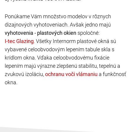
Ponúkame Vám množstvo modelov v rôznych
dizajnových vyhotoveniach. Avšak jedno majú
vyhotovenia - plastových okien
spoločné:
. Všetky Internorm plastové okná sú
vybavené celoobvodovým lepením tabule skla s
krídlom okna. Vďaka celoobvodovému fixácie
lepením majú výrazne zlepšenú stabilitu, tepelnú a
zvukovú izoláciu,
a funkčnosť
okna.