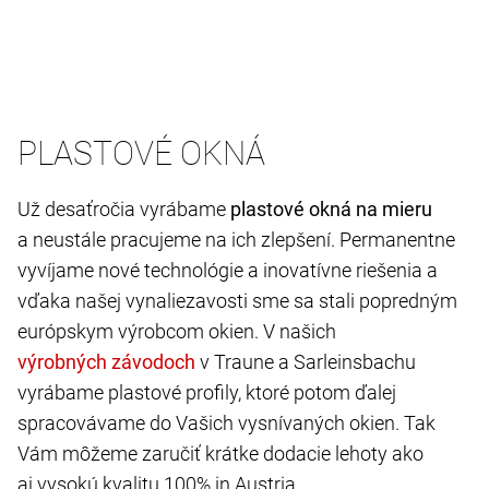
PLASTOVÉ OKNÁ
Už desaťročia vyrábame
plastové okná na mieru
a neustále pracujeme na ich zlepšení. Permanentne
vyvíjame nové technológie a inovatívne riešenia a
vďaka našej vynaliezavosti sme sa stali popredným
európskym výrobcom okien. V našich
v Traune a Sarleinsbachu
vyrábame plastové profily, ktoré potom ďalej
spracovávame do Vašich vysnívaných okien. Tak
Vám môžeme zaručiť krátke dodacie lehoty ako
aj vysokú kvalitu 100% in Austria.