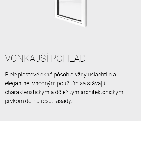
VONKAJŠÍ POHĽAD
Biele plastové okná pôsobia vždy ušlachtilo a
elegantne. Vhodným použitím sa stávajú
charakteristickým a dôležitým architektonickým
prvkom domu resp. fasády.