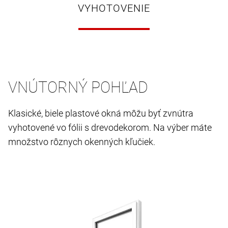
VYHOTOVENIE
VNÚTORNÝ POHĽAD
Klasické, biele plastové okná môžu byť zvnútra
vyhotovené vo fólii s drevodekorom. Na výber máte
množstvo rôznych okenných kľučiek.