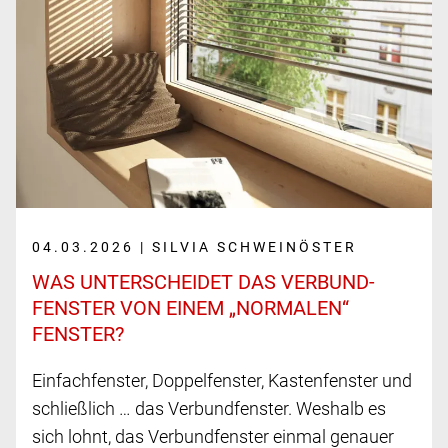
04.03.2026 | SILVIA SCHWEINÖSTER
WAS UNTERSCHEIDET DAS VERBUND­
FENSTER VON EINEM „NORMALEN“
FENSTER?
Einfachfenster, Doppelfenster, Kastenfenster und
schließlich … das Verbundfenster. Weshalb es
sich lohnt, das Verbundfenster einmal genauer