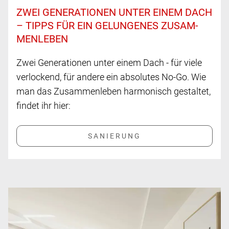
ZWEI GENE­RA­TIONEN UNTER EINEM DACH
– TIPPS FÜR EIN GE­LUNGE­NES ZUSAM­
MEN­LEBEN
Zwei Generationen unter einem Dach - für viele
verlockend, für andere ein absolutes No-Go. Wie
man das Zusammenleben harmonisch gestaltet,
findet ihr hier: