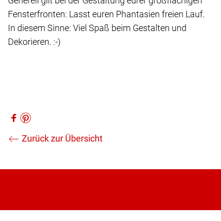
Generell gilt bei der Gestaltung eurer großflächigen
Fensterfronten: Lasst euren Phantasien freien Lauf.
In diesem Sinne: Viel Spaß beim Gestalten und
Dekorieren. :-)