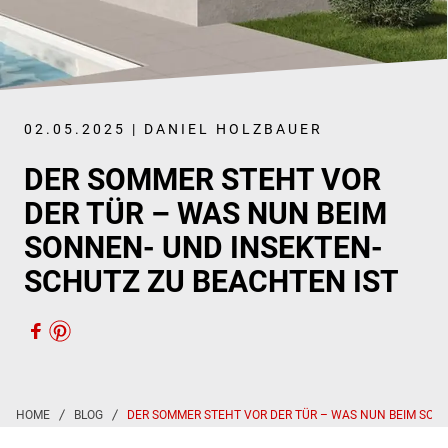
02.05.2025 | DANIEL HOLZBAUER
DER SOMMER STEHT VOR
DER TÜR – WAS NUN BEIM
SONNEN- UND INSEKTEN­
SCHUTZ ZU BEACHTEN IST
DER SOMMER STEHT VOR DER TÜR – WAS NUN BEIM SONN