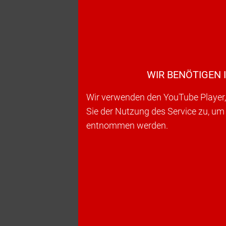
WIR BENÖTIGEN 
Wir verwenden den YouTube Player, 
Sie der Nutzung des Service zu, um
entnommen werden.