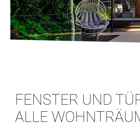
FENSTER UND TÜ
ALLE WOHNTRÄU