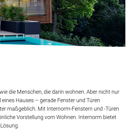
ig wie die Menschen, die darin wohnen. Aber nicht nur
il eines Hauses – gerade Fenster und Türen
ter maßgeblich. Mit Internorm-Fenstern und -Türen
sönliche Vorstellung vom Wohnen. Internorm bietet
 Lösung.