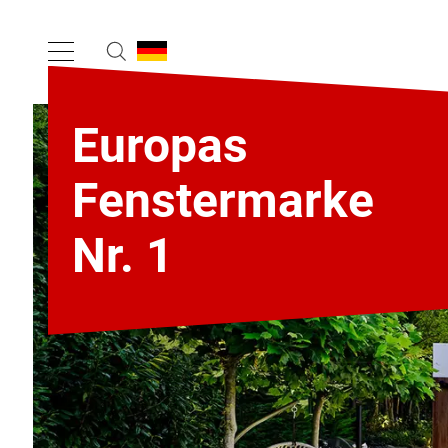
Europas
Fenstermarke
Nr. 1