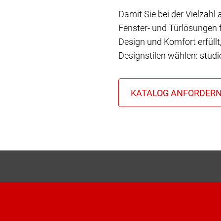
Damit Sie bei der Vielzahl
Fenster- und Türlösungen f
Design und Komfort erfüll
Designstilen wählen: stud