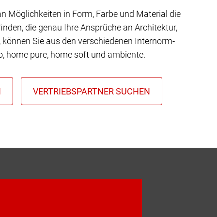
 an Möglichkeiten in Form, Farbe und Material die
inden, die genau Ihre Ansprüche an Architektur,
t, können Sie aus den verschiedenen Internorm-
io, home pure, home soft und ambiente.