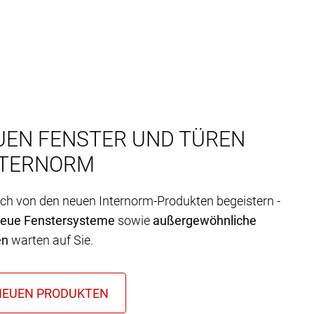
UEN FENSTER UND TÜREN
NTERNORM
ich von den neuen Internorm-Produkten begeistern -
neue Fenstersysteme
sowie
außergewöhnliche
en
warten auf Sie.