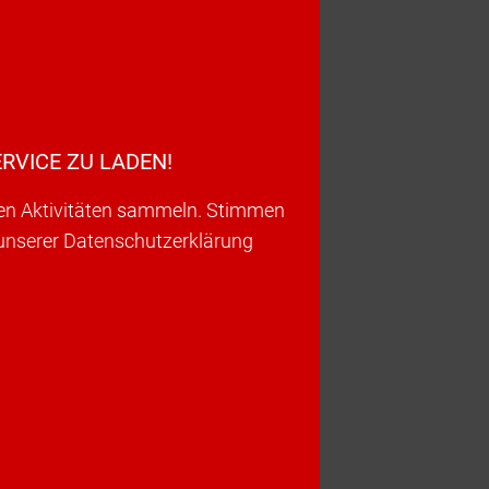
RVICE ZU LADEN!
ren Aktivitäten sammeln. Stimmen
 unserer Datenschutzerklärung