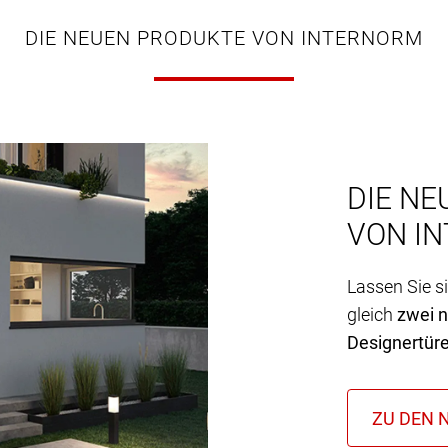
DIE NEUEN PRODUKTE VON INTERNORM
DIE NE
VON I
Lassen Sie s
gleich
zwei 
Designertür