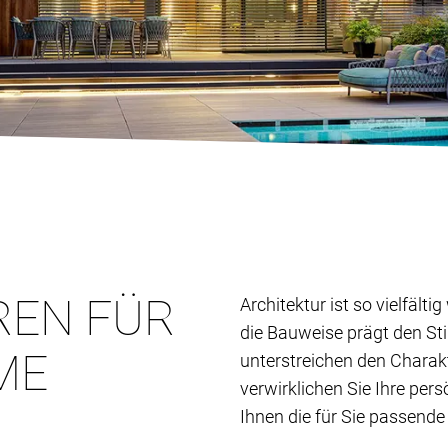
REN FÜR
Architektur ist so vielfält
die Bauweise prägt den St
ME
unterstreichen den Charak
verwirklichen Sie Ihre per
Ihnen die für Sie passende