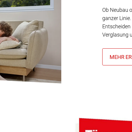
Ob Neubau od
ganzer Linie.
Entscheiden 
Verglasung u