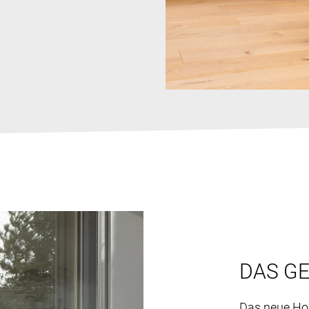
DAS G
Das neue Hol