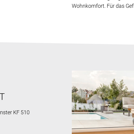
Wohnkomfort. Für das Gef
T
nster KF 510