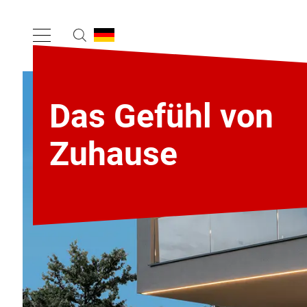
Das Gefühl von
Zuhause