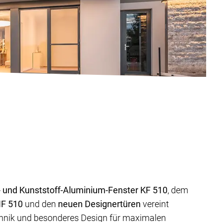
- und Kunststoff-Aluminium-Fenster KF 510
, dem
HF 510
und den
neuen Designertüren
vereint
chnik und besonderes Design für maximalen