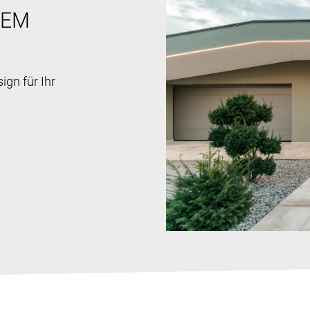
REM
gn für Ihr