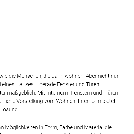
ig wie die Menschen, die darin wohnen. Aber nicht nur
il eines Hauses – gerade Fenster und Türen
ter maßgeblich. Mit Internorm-Fenstern und -Türen
sönliche Vorstellung vom Wohnen. Internorm bietet
 Lösung.
 an Möglichkeiten in Form, Farbe und Material die