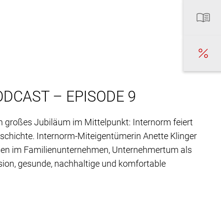
ODCAST – EPISODE 9
in großes Jubiläum im Mittelpunkt: Internorm feiert
hichte. Internorm-Miteigentümerin Anette Klinger
sen im Familienunternehmen, Unternehmertum als
sion, gesunde, nachhaltige und komfortable