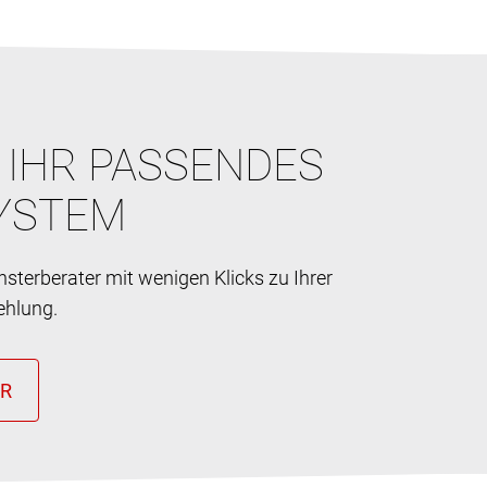
E IHR PASSENDES
YSTEM
sterberater mit wenigen Klicks zu Ihrer
ehlung.