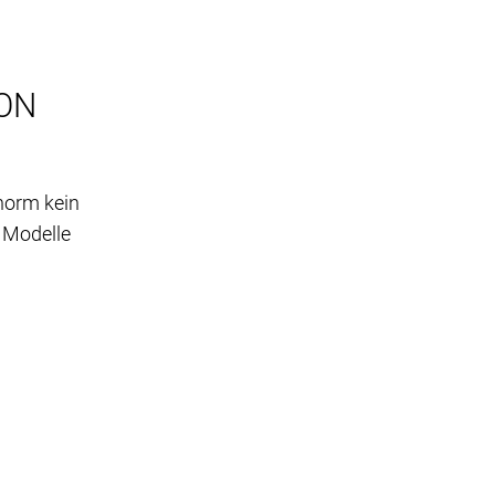
ON
norm kein
e Modelle