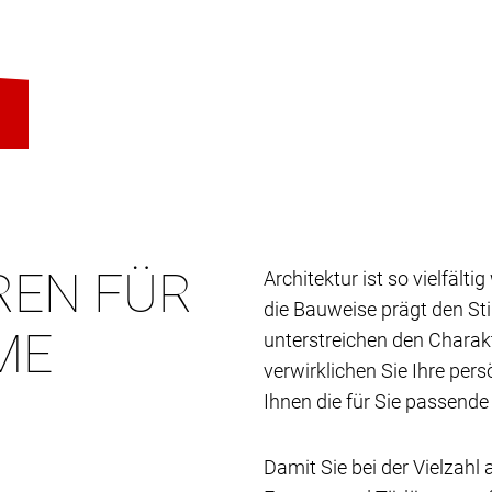
REN FÜR
Architektur ist so vielfält
die Bauweise prägt den St
ME
unterstreichen den Charak
verwirklichen Sie Ihre per
Ihnen die für Sie passende
Damit Sie bei der Vielzahl