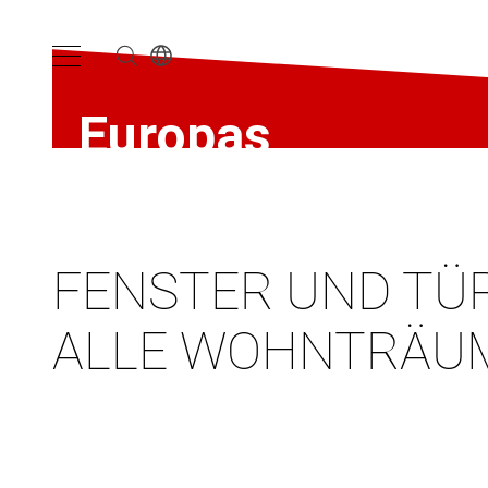
Europas
Fenstermarke
Nr. 1
FENSTER UND TÜ
ALLE WOHNTRÄU