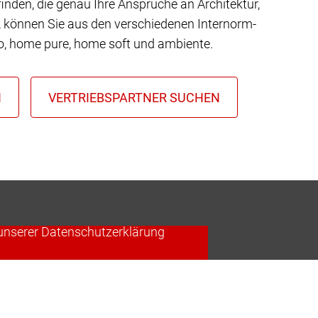
inden, die genau Ihre Ansprüche an Architektur,
t, können Sie aus den verschiedenen Internorm-
io, home pure, home soft und ambiente.
RVICE ZU LADEN!
ren Aktivitäten sammeln. Stimmen
 unserer Datenschutzerklärung