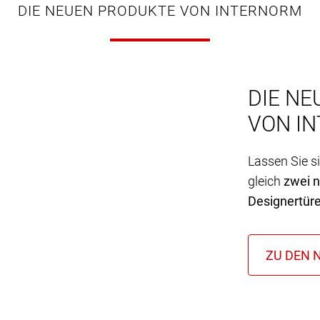
DIE NEUEN PRODUKTE VON INTERNORM
DIE NE
VON I
Lassen Sie s
gleich
zwei 
Designertür