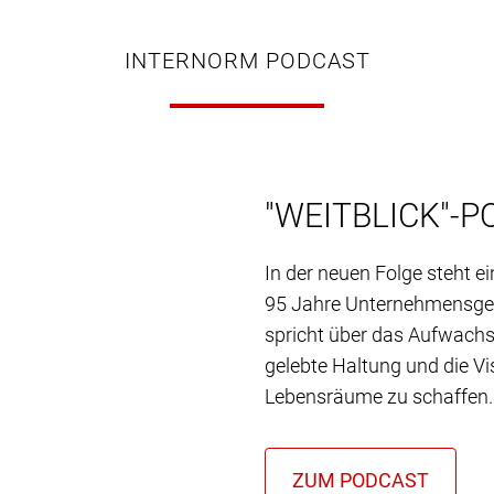
INTERNORM PODCAST
"WEITBLICK"-P
In der neuen Folge steht e
95 Jahre Unternehmensgesc
spricht über das Aufwach
gelebte Haltung und die Vi
Lebensräume zu schaffen.