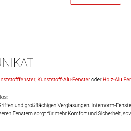
UNIKAT
,
oder
los:
 Griffen und großflächigen Verglasungen. Internorm-Fenste
eren Fenstern sorgt für mehr Komfort und Sicherheit, sow