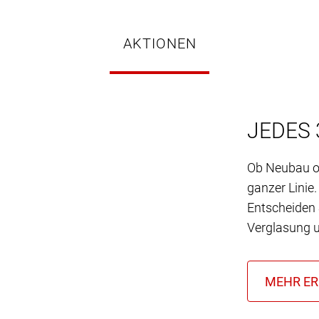
AKTIONEN
JEDES 
Ob Neubau od
ganzer Linie.
Entscheiden 
Verglasung u