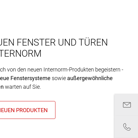
UEN FENSTER UND TÜREN
NTERNORM
ich von den neuen Internorm-Produkten begeistern -
neue Fenstersysteme
sowie
außergewöhnliche
en
warten auf Sie.