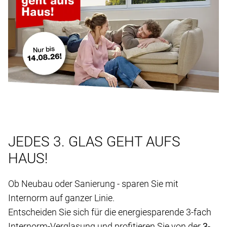
JEDES 3. GLAS GEHT AUFS
HAUS!
Ob Neubau oder Sanierung - sparen Sie mit
Internorm auf ganzer Linie.
Entscheiden Sie sich für die energiesparende 3-fach
Internorm-Verglasung und profitieren Sie von der
3-