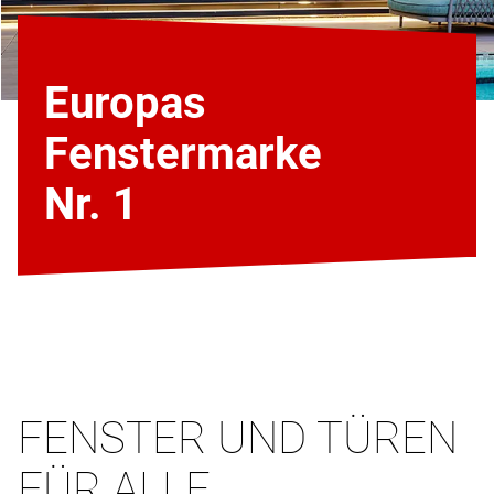
Europas
Fenstermarke
Nr. 1
FENSTER UND TÜREN
FÜR ALLE