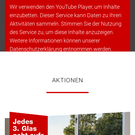
Wir verwenden den YouTube Player, um Inhalte
einzubetten. Dieser Service kann Daten zu Ihren
Aktivitäten sammeln. Stimmen Sie der Nutzung
des Service zu, um diese Inhalte anzuzeigen.
Weitere Informationen können unserer
Datenschutzerklärung entnommen werden.
Cookies akzeptieren & fortfahren
AKTIONEN