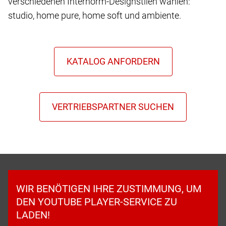
verschiedenen Internorm-Designstilen wählen:
studio, home pure, home soft und ambiente.
WIR BENÖTIGEN IHRE ZUSTIMMUNG, UM
DEN YOUTUBE PLAYER-SERVICE ZU
LADEN!