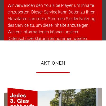
Wir verwenden den YouTube Player, um Inhalte
einzubetten. Dieser Service kann Daten zu Ihren
Aktivitäten sammeln. Stimmen Sie der Nutzung
des Service zu, um diese Inhalte anzuzeigen.
Weitere Informationen können unserer
Datenschutzerklärung entnommen werden.
Cookies akzeptieren & fortfahren
AKTIONEN