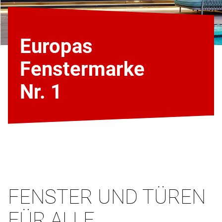
Europas
Fenstermarke
Nr. 1
FENSTER UND TÜREN
FÜR ALLE