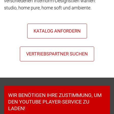
verschiedenen Internorm-Designstilen wählen:
studio, home pure, home soft und ambiente.
WIR BENÖTIGEN IHRE ZUSTIMMUNG, UM
DEN YOUTUBE PLAYER-SERVICE ZU
LADEN!