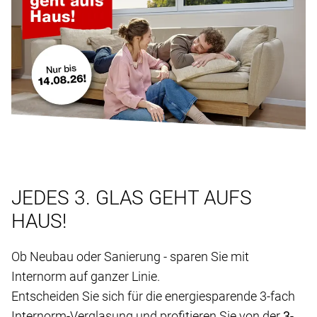
JEDES 3. GLAS GEHT AUFS
HAUS!
Ob Neubau oder Sanierung - sparen Sie mit
Internorm auf ganzer Linie.
Entscheiden Sie sich für die energiesparende 3-fach
Internorm-Verglasung und profitieren Sie von der
3-