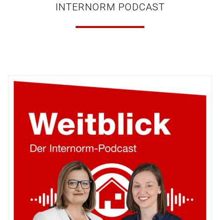
INTERNORM PODCAST