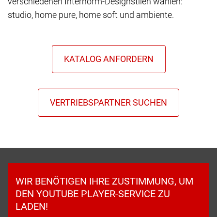
verschiedenen Internorm-Designstilen wählen:
studio, home pure, home soft und ambiente.
WIR BENÖTIGEN IHRE ZUSTIMMUNG, UM
DEN YOUTUBE PLAYER-SERVICE ZU
LADEN!