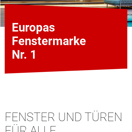
Europas
Fenstermarke
Nr. 1
FENSTER UND TÜREN
FÜR ALLE