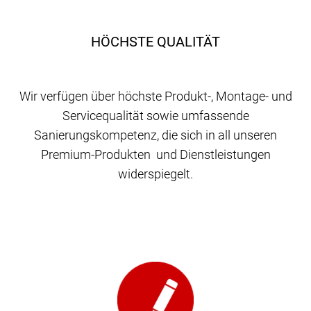
HÖCHSTE QUALITÄT
Wir verfügen über höchste Produkt-, Montage- und
Servicequalität sowie umfassende
Sanierungskompetenz, die sich in all unseren
Premium-Produkten und Dienstleistungen
widerspiegelt.