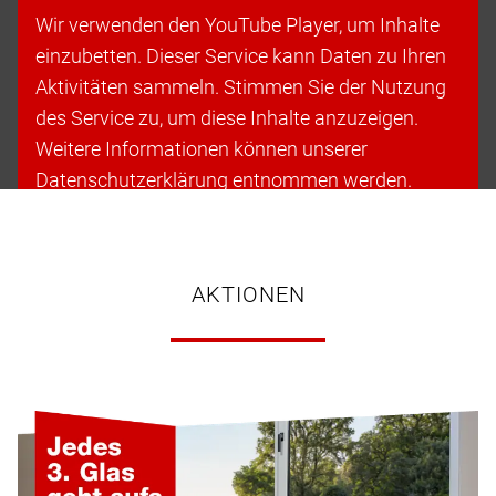
Wir verwenden den YouTube Player, um Inhalte
einzubetten. Dieser Service kann Daten zu Ihren
Aktivitäten sammeln. Stimmen Sie der Nutzung
des Service zu, um diese Inhalte anzuzeigen.
Weitere Informationen können unserer
Datenschutzerklärung entnommen werden.
Cookies akzeptieren & fortfahren
AKTIONEN