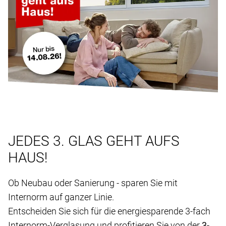
JEDES 3. GLAS GEHT AUFS
HAUS!
Ob Neubau oder Sanierung - sparen Sie mit
Internorm auf ganzer Linie.
Entscheiden Sie sich für die energiesparende 3-fach
Internorm-Verglasung und profitieren Sie von der
3-