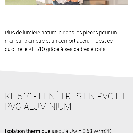
Plus de lumière naturelle dans les pièces pour un
meilleur bien-être et un confort accru – c'est ce
qu'offre le KF 510 grâce à ses cadres étroits.
KF 510 - FENÊTRES EN PVC ET
PVC-ALUMINIUM
Isolation thermique
jusqu’à Uw = 0,63 W/m2K