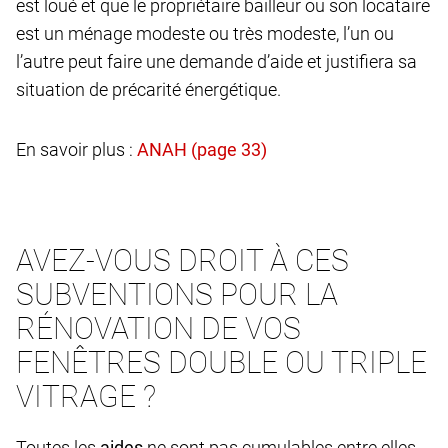
est loué et que le propriétaire bailleur ou son locataire
est un ménage modeste ou très modeste, l’un ou
l’autre peut faire une demande d’aide et justifiera sa
situation de précarité énergétique.
En savoir plus :
AVEZ-VOUS DROIT À CES
SUBVENTIONS POUR LA
RÉNOVATION DE VOS
FENÊTRES DOUBLE OU TRIPLE
VITRAGE ?
Toutes les
aides
ne sont pas cumulables entre elles