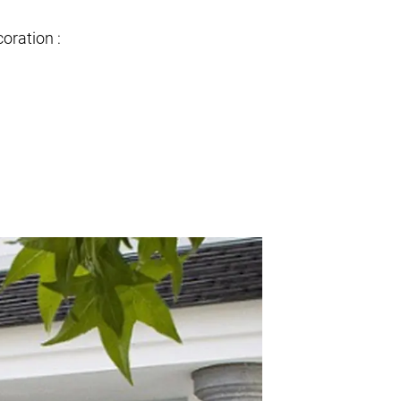
oration :