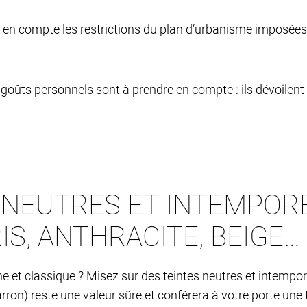
dre en compte les restrictions du plan d’urbanisme imposé
os goûts personnels sont à prendre en compte : ils dévoilent
NEUTRES ET INTEMPOREL
RIS, ANTHRACITE, BEIGE…
 et classique ? Misez sur des teintes neutres et intempor
arron) reste une valeur sûre et conférera à votre porte une