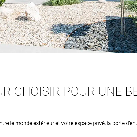
R CHOISIR POUR UNE B
ntre le monde extérieur et votre espace privé, la porte d’en