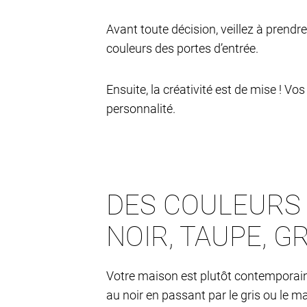
Avant toute décision, veillez à pren
couleurs des portes d’entrée.
Ensuite, la créativité est de mise ! V
personnalité.
DES COULEURS 
NOIR, TAUPE, G
Votre maison est plutôt contemporaine
au noir en passant par le gris ou le m