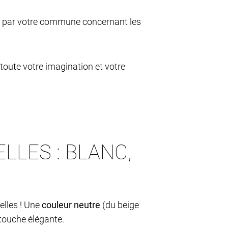
es par votre commune concernant les
 toute votre imagination et votre
LES : BLANC,
elles ! Une
couleur neutre
(du beige
 touche élégante.