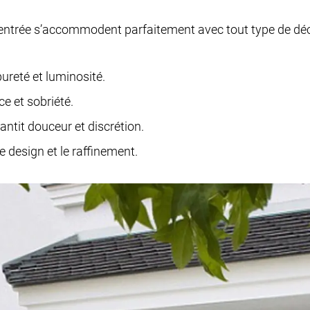
d’entrée s’accommodent parfaitement avec tout type de déc
ureté et luminosité.
ce et sobriété.
antit douceur et discrétion.
le design et le raffinement.