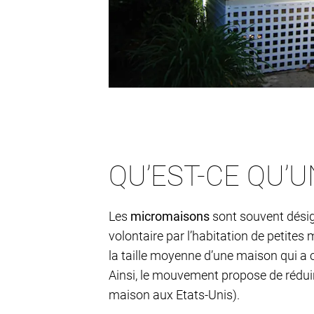
QU’EST-CE QU’
Les
micromaisons
sont souvent désig
volontaire par l’habitation de petite
la taille moyenne d’une maison qui a c
Ainsi, le mouvement propose de rédui
maison aux Etats-Unis).