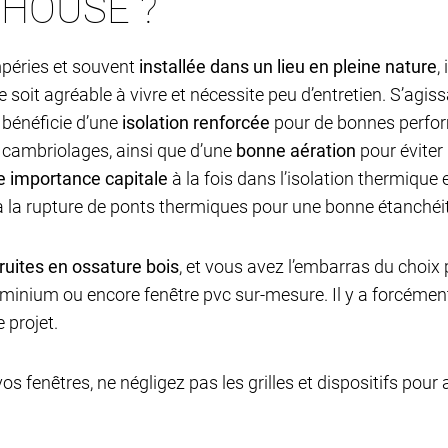
 HOUSE ?
mpéries et souvent
installée dans un lieu en pleine nature
,
e soit agréable à vivre et nécessite peu d’entretien. S’agi
i bénéficie d’une
isolation renforcée
pour de bonnes perfor
 cambriolages, ainsi que d’une
bonne aération
pour éviter 
e importance capitale
à la fois dans l’isolation thermique
à la rupture de ponts thermiques pour une bonne étanchéi
ruites en ossature bois
, et vous avez l’embarras du choix 
luminium ou encore fenêtre pvc sur-mesure. Il y a forcémen
 projet.
s fenêtres, ne négligez pas les grilles et dispositifs pour aé