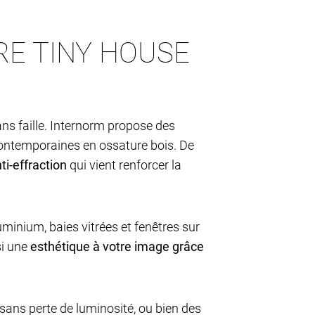
RE TINY HOUSE
ans faille. Internorm propose des
 contemporaines en ossature bois. De
ti-effraction
qui vient renforcer la
uminium, baies vitrées et fenêtres sur
si une
esthétique à votre image grâce
 sans perte de luminosité, ou bien des