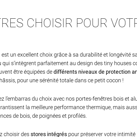
RES CHOISIR POUR VOT
e
est un excellent choix grâce à sa durabilité et longévité s
lu qui s’intègrent parfaitement au design des tiny houses
euvent être équipées de
différents niveaux de protection an
châssis, pour une sérénité totale dans ce petit cocon !
ez l’embarras du choix avec nos portes-fenêtres bois et al
ntissent la meilleure performance thermique, mais aus
nces de bois, de poignées et profilés.
z choisir des
stores intégrés
pour préserver votre intimité