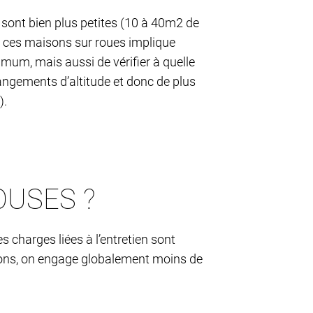
 sont bien plus petites (10 à 40m2 de
de ces maisons sur roues implique
mum, mais aussi de vérifier à quelle
angements d’altitude et donc de plus
).
OUSES ?
s charges liées à l’entretien sont
sons, on engage globalement moins de