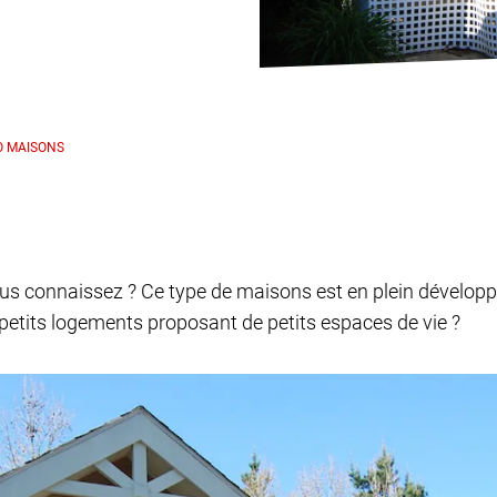
O MAISONS
ous connaissez ? Ce type de maisons est en plein dévelop
s petits logements proposant de petits espaces de vie ?