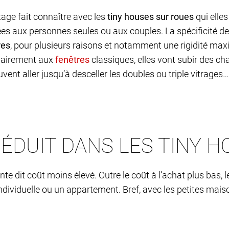
age fait connaître avec les
tiny houses sur roues
qui elles
tées aux personnes seules ou aux couples. La spécificité 
res
, pour plusieurs raisons et notamment une rigidité maxi
trairement aux
classiques, elles vont subir des ch
ent aller jusqu’à desceller les doubles ou triple vitrages…
SÉDUIT DANS LES TINY H
te dit coût moins élevé. Outre le coût à l’achat plus bas, le
dividuelle ou un appartement. Bref, avec les petites mai