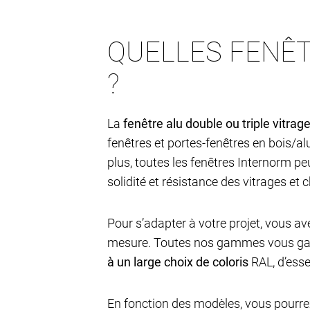
QUELLES FENÊT
?
La
fenêtre alu double ou triple vitrag
fenêtres et portes-fenêtres en bois/a
plus, toutes les fenêtres Internorm p
solidité et résistance des vitrages et 
Pour s’adapter à votre projet, vous av
mesure. Toutes nos gammes vous gara
à un large choix de coloris
RAL, d’esse
En fonction des modèles, vous pourre