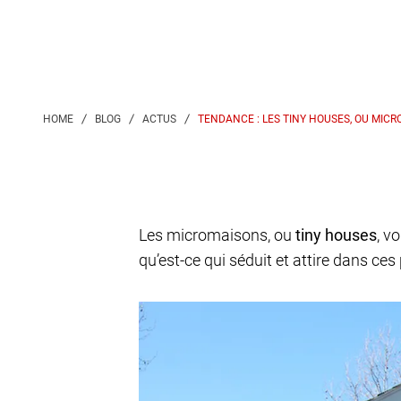
TENDANCE : LES TINY HOUSES, OU MICR
Les micromaisons, ou
tiny houses
, v
qu’est-ce qui séduit et attire dans ce