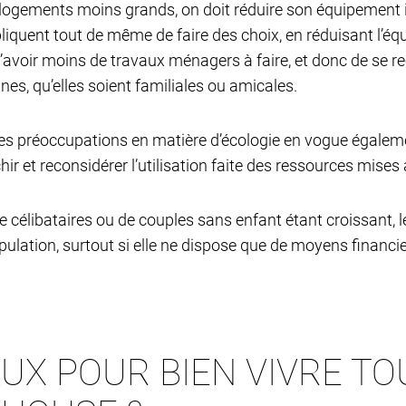
 logements moins grands, on doit réduire son équipement in
iquent tout de même de faire des choix, en réduisant l’équ
’avoir moins de travaux ménagers à faire, et donc de se re
nes, qu’elles soient familiales ou amicales.
 les préoccupations en matière d’écologie en vogue égaleme
hir et reconsidérer l’utilisation faite des ressources mises 
e célibataires ou de couples sans enfant étant croissant, 
pulation, surtout si elle ne dispose que de moyens financie
UX POUR BIEN VIVRE TO