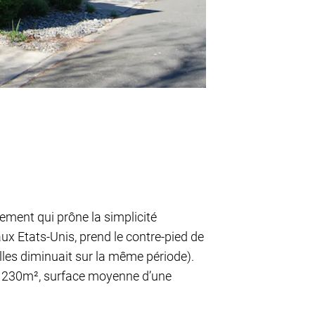
ement qui prône la simplicité
x Etats-Unis, prend le contre-pied de
illes diminuait sur la même période).
x 230m², surface moyenne d’une