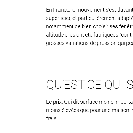
En France, le mouvement s’est davant
superficie), et particulièrement adap
notamment de
bien choisir ses fenêt
altitude elles ont été fabriquées (con
grosses variations de pression qui peuv
QU’EST-CE QUI 
Le prix
. Qui dit surface moins importan
moins élevées que pour une maison in
frais.