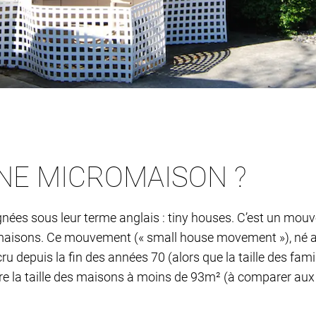
UNE MICROMAISON ?
nées sous leur terme anglais : tiny houses. C’est un mouv
s maisons. Ce mouvement (« small house movement »), né au
ru depuis la fin des années 70 (alors que la taille des fam
re la taille des maisons à moins de 93m² (à comparer au