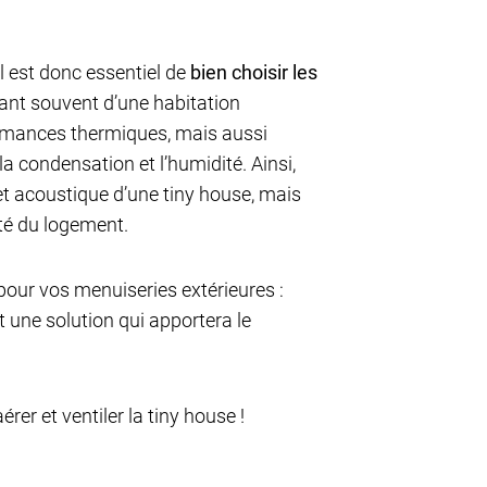
 il est donc essentiel de
bien choisir les
ssant souvent d’une habitation
mances thermiques, mais aussi
la condensation et l’humidité. Ainsi,
 et acoustique d’une tiny house, mais
té du logement.
pour vos menuiseries extérieures :
t une solution qui apportera le
rer et ventiler la tiny house !