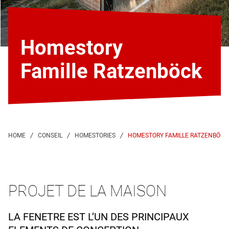
Homestory
Famille Ratzenböck
HOMESTORY FAMILLE RATZENBÖCK
PROJET DE LA MAISON
LA FENETRE EST L’UN DES PRINCIPAUX