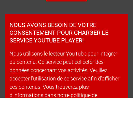
NOUS AVONS BESOIN DE VOTRE
CONSENTEMENT POUR CHARGER LE
SERVICE YOUTUBE PLAYER!
Nous utilisons le lecteur YouTube pour intégrer
du contenu. Ce service peut collecter des
données concernant vos activités. Veuillez
accepter l’utilisation de ce service afin d’afficher
ces contenus. Vous trouverez plus
d’informations dans notre politique de
confidentialité.
Accepter les cookies et continuer