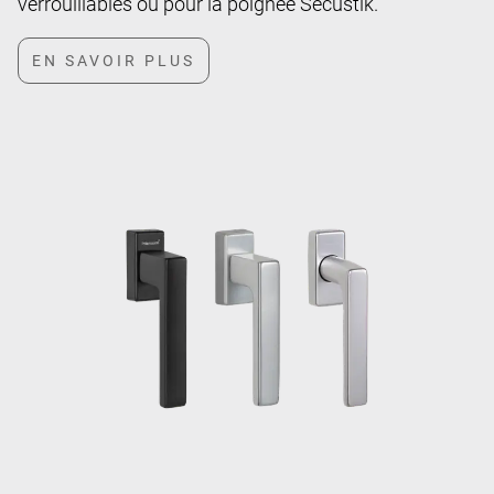
verrouillables ou pour la poignée Secustik.