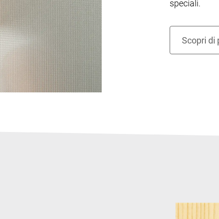
speciali.