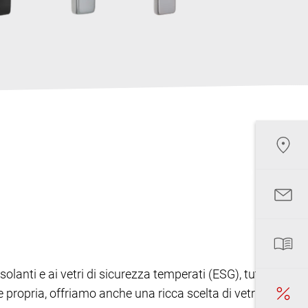
 isolanti e ai vetri di sicurezza temperati (ESG), tutti
 propria, offriamo anche una ricca scelta di vetri