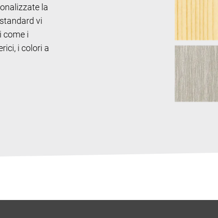
sonalizzate la
 standard vi
i come i
ici, i colori a