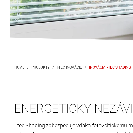
INOVÁCIA I-TEC SHADING
ENERGETICKY NEZÁVI
I-tec Shading zabezpečuje vďaka fotovoltickému m