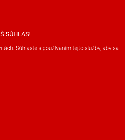
Š SÚHLAS!
ách. Súhlaste s používaním tejto služby, aby sa