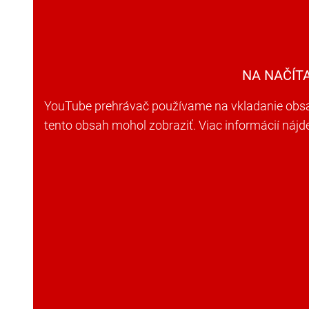
NA NAČÍT
YouTube prehrávač používame na vkladanie obsah
tento obsah mohol zobraziť. Viac informácií náj