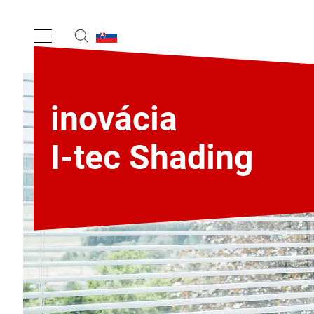
inovácia
I-tec Shading