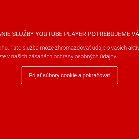
ANIE SLUŽBY YOUTUBE PLAYER POTREBUJEME VÁ
u. Táto služba môže zhromažďovať údaje o vašich aktivit
dete v našich zásadách ochrany osobných údajov.
Prijať súbory cookie a pokračovať