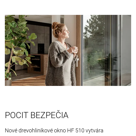
POCIT BEZPEČIA
Nové drevohliníkové okno HF 510 vytvára