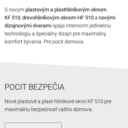
S novým
plastovým a plasthliníkovým oknom
KF 510
,
drevohliníkovým oknom HF 510
a
novými
dizajnovými dverami
spája Internorm jedinečnú
technológiu a špeciálny dizajn pre maximálny
komfort bývania. Pre pocit domova.
POCIT BEZPEČIA
Nové plastové a plast-hliníkové okno KF 510 pre
maximálnu bezpečnosť vášho domova.