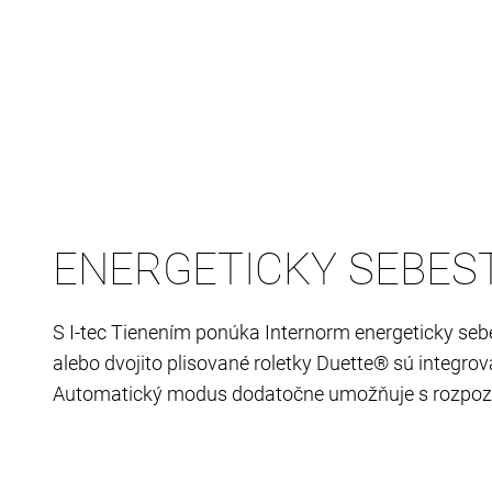
ENERGETICKY SEBEST
S I-tec Tienením ponúka Internorm energeticky seb
alebo dvojito plisované roletky Duette® sú integr
Automatický modus dodatočne umožňuje s rozpoznaní