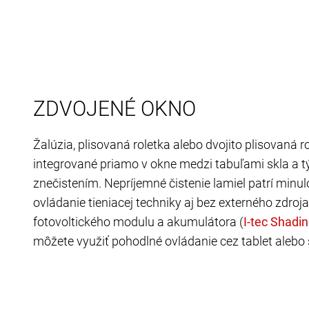
ZDVOJENÉ OKNO
Žalúzia, plisovaná roletka alebo dvojito plisovaná 
integrované priamo v okne medzi tabuľami skla a 
znečistením. Nepríjemné čistenie lamiel patrí minul
ovládanie tieniacej techniky aj bez externého zdro
fotovoltického modulu a akumulátora (
môžete využiť pohodlné ovládanie cez tablet aleb