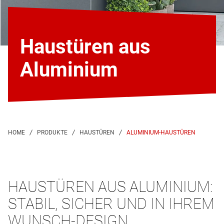
Haustüren aus
Aluminium
ALUMINIUM-HAUSTÜREN
HAUSTÜREN AUS ALUMINIUM:
STABIL, SICHER UND IN IHREM
WUNSCH-DESIGN