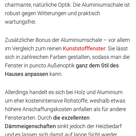
charmante, natürliche Optik. Die Aluminiumschale ist
robust gegen Witterungen und praktisch
wartungsfrei.
Zusätzlicher Bonus der Aluminiumschale – vor allem
im Vergleich zum reinen
: Sie lässt
sich in zahlreichen Farben gestalten, sodass man die
Fenster in puncto Außenoptik
ganz dem Stil des
Hauses anpassen
kann.
Allerdings handelt es sich bei Holz und Aluminium
um eher kostenintensive Rohstoffe, weshalb etwas
höhere Anschaffungskosten anfallen als für andere
Fensterarten. Durch
die exzellenten
Dämmeigenschaften
sinkt jedoch der Heizbedarf
und es lassen sich damit auf lange Sicht wieder