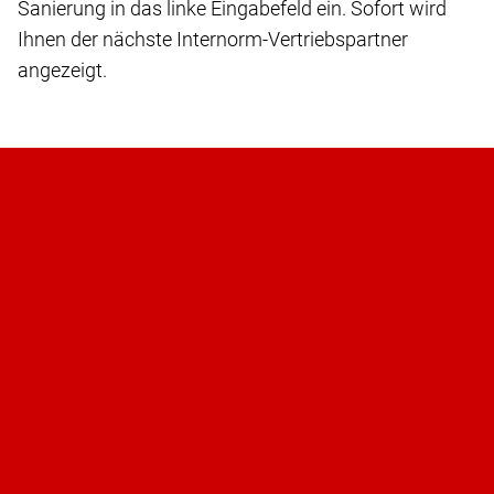
Sanierung in das linke Eingabefeld ein. Sofort wird
Ihnen der nächste Internorm-Vertriebspartner
angezeigt.