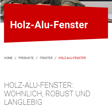
Holz-Alu-Fenster
HOLZ-ALU-FENSTER
HOLZ-ALU-FENSTER:
WOHNLICH, ROBUST UND
LANGLEBIG