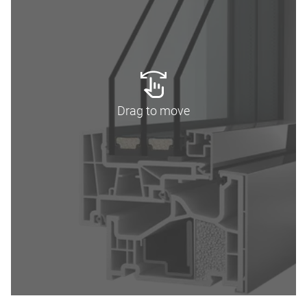
Drag to move