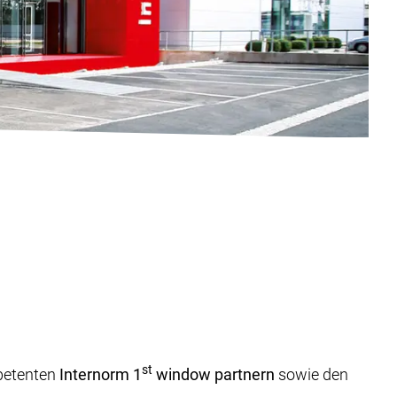
st
mpetenten
Internorm 1
window partnern
sowie den