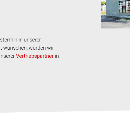
stermin in unserer
ot wünschen, würden wir
 unserer
in