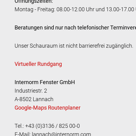
Öffnungszeiten:
Montag - Freitag: 08.00-12.00 Uhr und 13.00-17.00
Beratungen sind nur nach telefonischer Terminver
Unser Schauraum ist nicht barrierefrei zugänglich.
Internorm Fenster GmbH
Industriestr. 2
A-8502 Lannach
Tel.: +43 (0)3136 / 825 00-0
E-Mail:
lannach@internorm.com