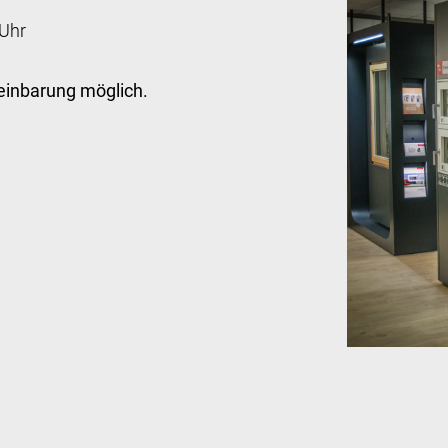
 Uhr
einbarung möglich.