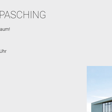
 PASCHING
raum!
 Uhr