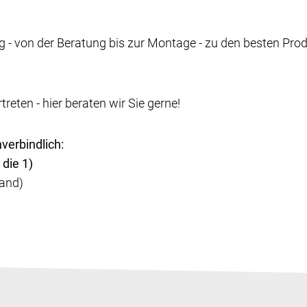
g - von der Beratung bis zur Montage - zu den besten Pro
reten - hier beraten wir Sie gerne!
verbindlich:
die 1)
land)